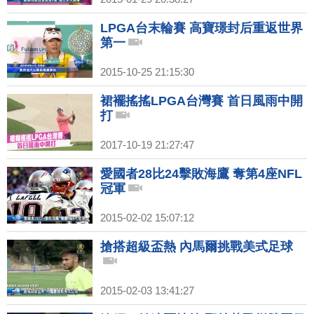
LPGA台末輪賽 高寶璟封后重返世界
第一
2015-10-25 21:15:30
裙襬搖搖LPGA台灣賽 首日風雨中開
打
2017-10-19 21:27:47
愛國者28比24擊敗海鷹 奪第4座NFL
冠軍
2015-02-02 15:07:12
搶搭超級盃熱 內馬爾挑戰美式足球
2015-02-03 13:41:27