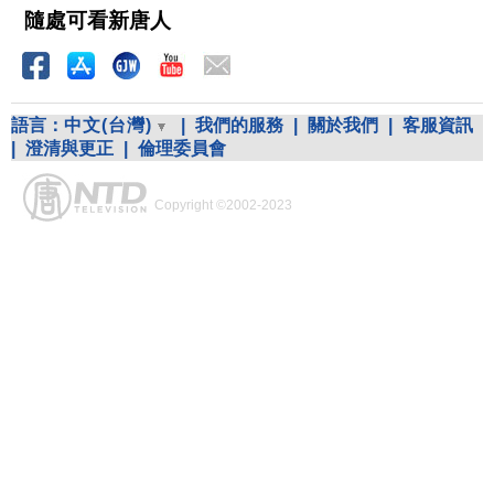
隨處可看新唐人
語言：
中文(台灣)
|
我們的服務
|
關於我們
|
客服資訊
|
澄清與更正
|
倫理委員會
Copyright ©2002-2023