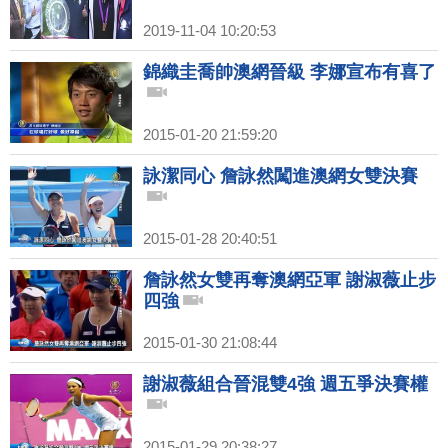
2019-11-04 10:20:53
錦織圭喬帥澳網晉級 李娜宣布有喜了
2015-01-20 21:59:20
詠潔同心 詹詠然闖進澳網女雙決賽
2015-01-28 20:40:51
詹詠然女雙再奪澳網亞軍 謝淑薇止步
四強
2015-01-30 21:08:44
謝淑薇組合晉混雙4強 週五爭決賽權
2015-01-29 20:38:27