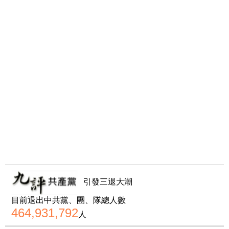
引發三退大潮
目前退出中共黨、團、隊總人數
464,931,792
人