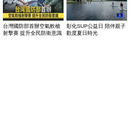
台灣國防部首辦空氣軟槍
彰化SUP公益日 陪伴親子
射擊賽 提升全民防衛意識
歡度夏日時光