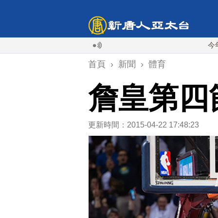
今年第6次！
首頁
›
新聞
›
體育
詹皇第四
更新時間：2015-04-22 17:48:23