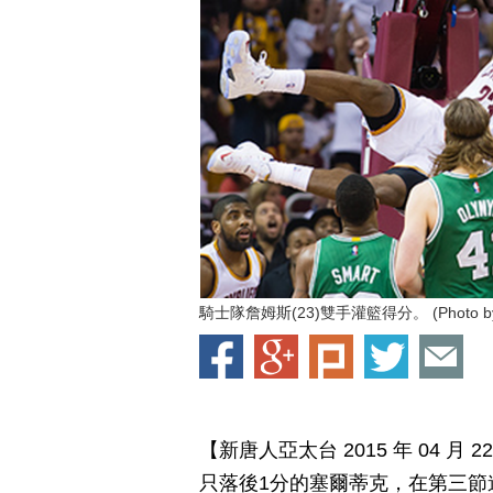
騎士隊詹姆斯(23)雙手灌籃得分。 (Photo by Jaso
【新唐人亞太台 2015 年 04 
只落後1分的塞爾蒂克，在第三節