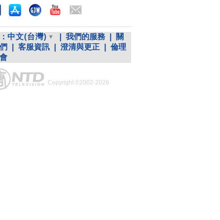
：
中文(台灣)
|
我們的服務
|
關
們
|
客服資訊
|
澄清與更正
|
倫理
會
Copyright ©2002-2026