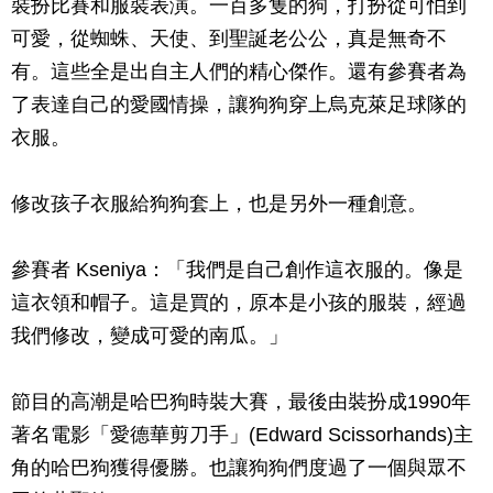
裝扮比賽和服裝表演。一百多隻的狗，打扮從可怕到
可愛，從蜘蛛、天使、到聖誕老公公，真是無奇不
有。這些全是出自主人們的精心傑作。還有參賽者為
了表達自己的愛國情操，讓狗狗穿上烏克萊足球隊的
衣服。
修改孩子衣服給狗狗套上，也是另外一種創意。
參賽者 Kseniya：「我們是自己創作這衣服的。像是
這衣領和帽子。這是買的，原本是小孩的服裝，經過
我們修改，變成可愛的南瓜。」
節目的高潮是哈巴狗時裝大賽，最後由裝扮成1990年
著名電影「愛德華剪刀手」(Edward Scissorhands)主
角的哈巴狗獲得優勝。也讓狗狗們度過了一個與眾不