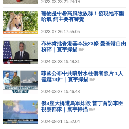
2023-03-23 21:24:19
寵物是中暑高風險族群！發現牠不斷
哈氣 飼主要有警覺
2023-07-26 17:55:05
布林肯批香港基本法23條 憂香港自由
粉碎｜寰宇掃描
2024-03-23 19:49:31
菲國公布中共噴射水柱傷者照片 1人
需縫13針｜寰宇掃描
2024-03-27 19:46:48
俄3座大橋遭烏軍炸毀 普丁首訪車臣
視察部隊｜寰宇掃描
2024-08-21 19:52:04