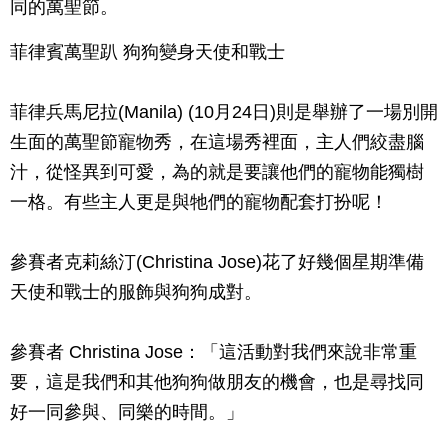
同的萬聖節。
菲律賓萬聖趴 狗狗變身天使和戰士
菲律兵馬尼拉(Manila) (10月24日)則是舉辦了一場別開
生面的萬聖節寵物秀，在這場秀裡面，主人們絞盡腦
汁，從怪異到可愛，為的就是要讓他們的寵物能獨樹
一格。有些主人更是與牠們的寵物配套打扮呢！
參賽者克莉絲汀(Christina Jose)花了好幾個星期準備
天使和戰士的服飾與狗狗成對。
參賽者 Christina Jose：「這活動對我們來說非常重
要，這是我們和其他狗狗做朋友的機會，也是尋找同
好一同參與、同樂的時間。」