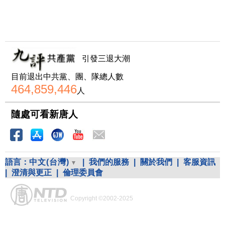
引發三退大潮
目前退出中共黨、團、隊總人數
464,859,446
人
隨處可看新唐人
語言：
中文(台灣)
|
我們的服務
|
關於我們
|
客服資訊
|
澄清與更正
|
倫理委員會
Copyright ©2002-2025