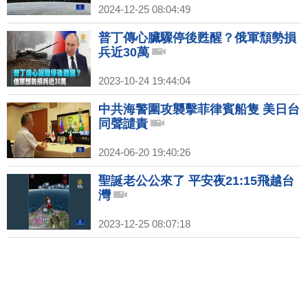
2024-12-25 08:04:49
普丁傳心臟驟停後甦醒？俄軍頹勢損
兵近30萬
2023-10-24 19:44:04
中共海警圍攻襲擊菲律賓船隻 美日台
同聲譴責
2024-06-20 19:40:26
聖誕老公公來了 平安夜21:15飛越台
灣
2023-12-25 08:07:18