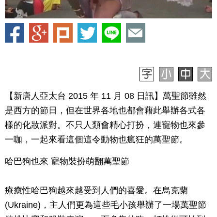
【新唐人亞太台 2015 年 11 月 08 日訊】萬聖節雖然
是西方的節日，但在世界各地也都會藉此舉辦各式各
樣的化妝派對。不只人類會精心打扮，連寵物也來參
一咖，一起來看這個這令動物也瘋狂的萬聖節。
哈巴狗也來 寵物裝扮萌翻萬聖節
療癒性哈巴狗越來越受到人們的喜愛。在烏克蘭
(Ukraine)，主人們更為這些毛小孩舉辦了一場萬聖節