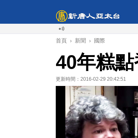
首頁
›
新聞
›
國際
40年糕
更新時間：2016-02-29 20:42:51