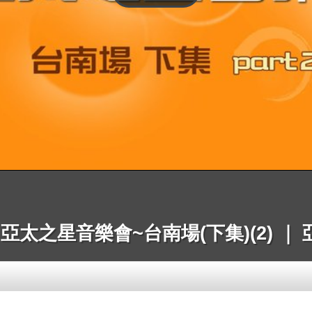
人 亞太之星音樂會~台南場(下集)(2) ｜