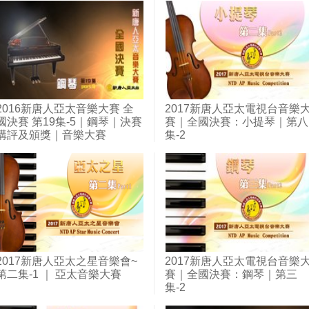
2016新唐人亞太音樂大賽 全
2017新唐人亞太電視台音樂
國決賽 第19集-5｜鋼琴｜決賽
賽｜全國決賽：小提琴｜第八
講評及頒獎｜音樂大賽
集-2
2017新唐人亞太之星音樂會~
2017新唐人亞太電視台音樂
第二集-1 ｜ 亞太音樂大賽
賽｜全國決賽：鋼琴｜第三
集-2