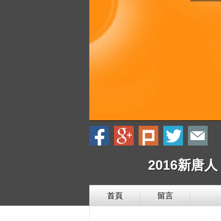
2016新唐
首頁
留言