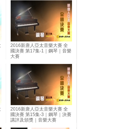
大
2016新唐人亞太音樂大賽 全
國決賽 第17集-1｜鋼琴｜音樂
大賽
大
2016新唐人亞太音樂大賽 全
國決賽 第15集-3｜鋼琴｜決賽
講評及頒獎｜音樂大賽