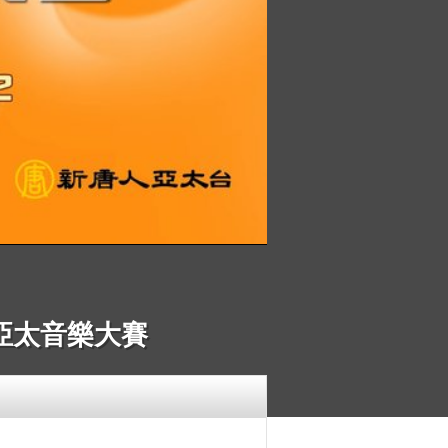
 亞太音樂大賽