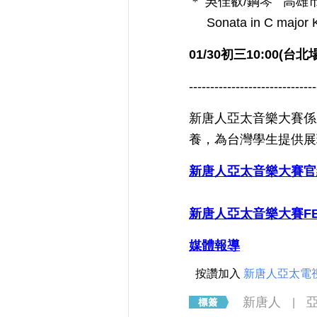
＊ 吳佳叡/鋼琴 高
Sonata in C majo
01/30初三10:00(台北場
------------------------------
新唐人亞太音樂大賽係
養，為台灣學生提供展
新唐人亞太音樂大賽
新唐人亞太音樂大賽F
媒體報導
按讚加入
新唐人亞太電
新唐人
|