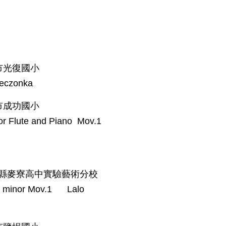
中市光復國小
czonka
南市成功國小
r Flute and Piano Mov.1
雲林縣麥寮高中實驗藝術分校
 D minor Mov.1 Lalo