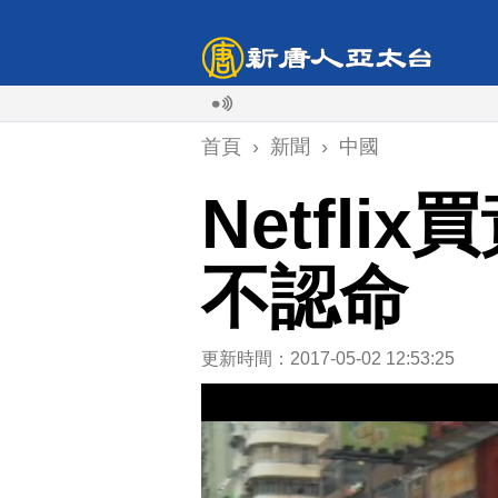
首頁
›
新聞
›
中國
Netfl
不認命
更新時間：2017-05-02 12:53:25