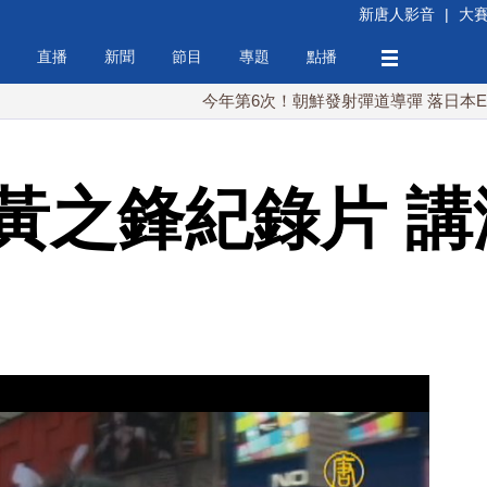
新唐人影音
|
大
直播
新聞
節目
專題
點播
今年第6次！朝鮮發射彈道導彈 落日本EEZ外
ix買黃之鋒紀錄片 