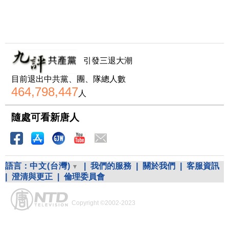
引發三退大潮
目前退出中共黨、團、隊總人數
464,798,447
人
隨處可看新唐人
語言：
中文(台灣)
|
我們的服務
|
關於我們
|
客服資訊
|
澄清與更正
|
倫理委員會
Copyright ©2002-2023