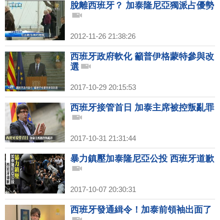
脫離西班牙？ 加泰隆尼亞獨派占優勢
2012-11-26 21:38:26
西班牙政府軟化 籲普伊格蒙特參與改
選
2017-10-29 20:15:53
西班牙接管首日 加泰主席被控叛亂罪
2017-10-31 21:31:44
暴力鎮壓加泰隆尼亞公投 西班牙道歉
2017-10-07 20:30:31
西班牙發通緝令！加泰前領袖出面了