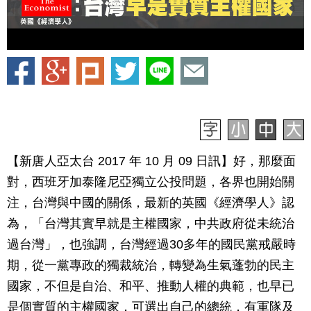
【新唐人亞太台 2017 年 10 月 09 日訊】好，那麼面
對，西班牙加泰隆尼亞獨立公投問題，各界也開始關
注，台灣與中國的關係，最新的英國《經濟學人》認
為，「台灣其實早就是主權國家，中共政府從未統治
過台灣」，也強調，台灣經過30多年的國民黨戒嚴時
期，從一黨專政的獨裁統治，轉變為生氣蓬勃的民主
國家，不但是自治、和平、推動人權的典範，也早已
是個實質的主權國家，可選出自己的總統，有軍隊及