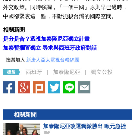
外交政策。同時強調，「一個中國」原則早已過時，
中國卻緊咬這一點，不斷扼殺台灣的國際空間。
相關新聞
是分是合？透視加泰隆尼亞獨立計畫
加泰暫擱置獨立 尋求與西班牙政府對話
按讚加入
新唐人亞太電視台粉絲團
西班牙
加泰隆尼亞
獨立公投
|
|
相關新聞
加泰隆尼亞改選獨派勝出 歐元急挫