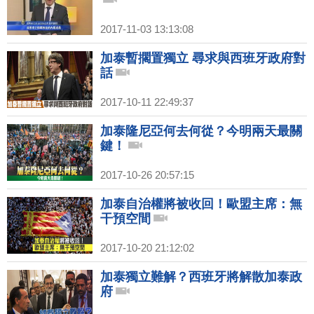
2017-11-03 13:13:08
加泰暫擱置獨立 尋求與西班牙政府對
話
2017-10-11 22:49:37
加泰隆尼亞何去何從？今明兩天最關
鍵！
2017-10-26 20:57:15
加泰自治權將被收回！歐盟主席：無
干預空間
2017-10-20 21:12:02
加泰獨立難解？西班牙將解散加泰政
府