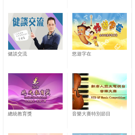
健談交流
悠遊字在
總統教育獎
音樂大賽特別節目