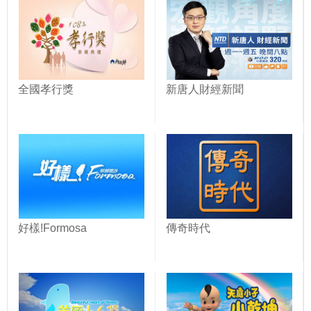
全國孝行獎
新唐人財經新聞
好樣!Formosa
傳奇時代