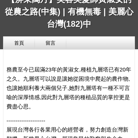
從農之路(中集) | 有機無毒 | 美麗心
台灣(182)中
首頁
留言
務農至今已屆滿23年的黃淑女,種植九層塔已有20年
之久。九層塔可以說是讓她從困境中爬起的農作物,
也讓她順利養大兩個兒子,她對九層塔有一種不可言
喻的深厚情感,因此對九層塔的種植品質的掌控更是
費盡心思。
---------------------
展現台灣各行各業用心的經營者，努力創造台灣新