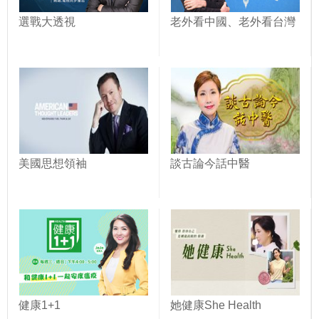
選戰大透視
老外看中國、老外看台灣
美國思想領袖
談古論今話中醫
健康1+1
她健康She Health