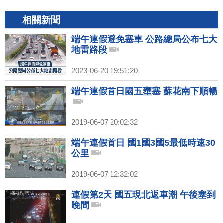
相關新聞
端午連假避免塞車 公路總局公布七大
地雷路段
2023-06-20 19:51:20
端午連假首日國五壅塞 蘇花南下順暢
2019-06-07 20:02:32
端午連假首日 國1國3國5最低時速30
公里
2019-06-07 12:32:02
連假第2天 國五現北返車潮 午後塞到
晚間