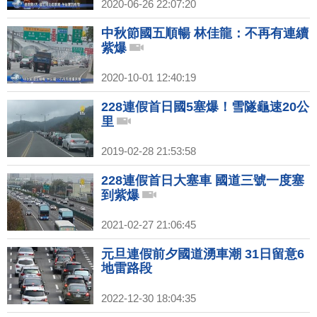
2020-06-26 22:07:20
中秋節國五順暢 林佳龍：不再有連續
紫爆
2020-10-01 12:40:19
228連假首日國5塞爆！雪隧龜速20公
里
2019-02-28 21:53:58
228連假首日大塞車 國道三號一度塞
到紫爆
2021-02-27 21:06:45
元旦連假前夕國道湧車潮 31日留意6
地雷路段
2022-12-30 18:04:35