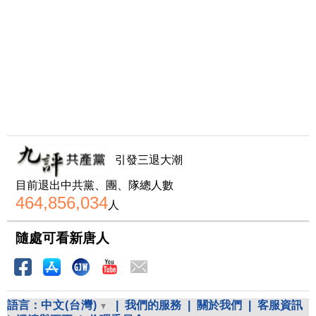
引發三退大潮
目前退出中共黨、團、隊總人數
464,856,034
人
隨處可看新唐人
語言：
中文(台灣)
|
我們的服務
|
關於我們
|
客服資訊