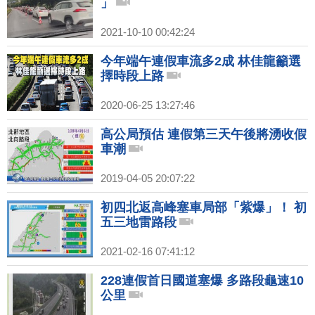
」
2021-10-10 00:42:24
今年端午連假車流多2成 林佳龍籲選
擇時段上路
2020-06-25 13:27:46
高公局預估 連假第三天午後將湧收假
車潮
2019-04-05 20:07:22
初四北返高峰塞車局部「紫爆」！ 初
五三地雷路段
2021-02-16 07:41:12
228連假首日國道塞爆 多路段龜速10
公里