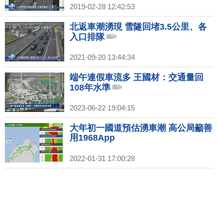
2019-02-28 12:42:53
北返車潮湧現 雪隧回堵3.5公里、各
入口排隊
2021-09-20 13:44:34
端午連假車流多 王國材：交通量回
108年水準
2023-06-22 19:04:15
大年初一國道預估湧車潮 高公局籲善
用1968App
2022-01-31 17:00:28