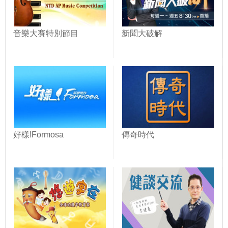
音樂大賽特別節目
新聞大破解
好樣!Formosa
傳奇時代