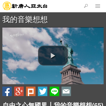
我的音樂想想
自由之心無國界┃我的音樂想想(65)