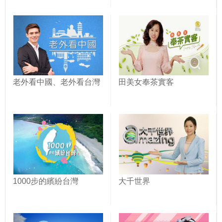
老外看中國、老外看台灣
田美女奉茶實客
1000步的繽紛台灣
大千世界