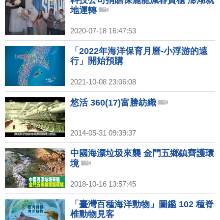
地運轉
2020-07-18 16:47:53
「2022年海洋保育月曆-小浮游的遠
行」開始預購
2021-10-08 23:06:08
悠活 360(17)富勝紡織
2014-05-31 09:39:37
中國海漂垃圾來襲 金門五鄉鎮齊護環
境
2018-10-16 13:57:45
「臺灣百種海洋動物」圖鑑 102 種脊
椎動物見客