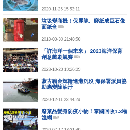
2020-11-25 15:53:11
垃圾變商機！保麗龍、廢紙成巨石像
面紙盒
2018-03-30 21:48:58
「許海洋一個未來」 2023海洋保育
創意戲劇競賽
2023-10-29 19:26:09
蒙古籍金輝輪進港沉沒 海保署派員協
助應變除油汙
2020-12-11 23:44:29
廢棄品變身防疫小物！泰國回收1.3噸
漁網
2020-07-17 13:21:40