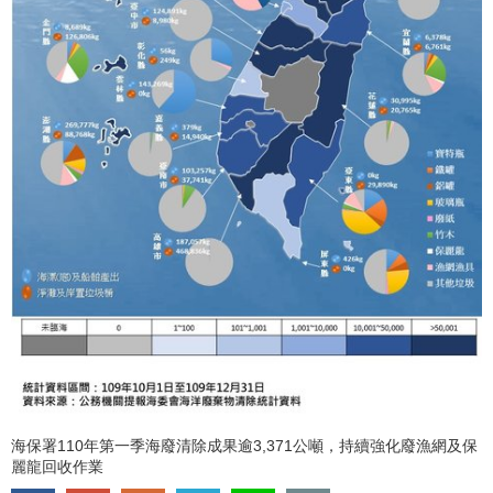
海保署110年第一季海廢清除成果逾3,371公噸，持續強化廢漁網及保
麗龍回收作業