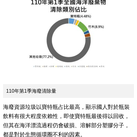
110年第1季海廢清除量
海廢資源垃圾以寶特瓶占比最高，顯示國人對於瓶裝
飲料有很大程度依賴性，即使寶特瓶最後得以回收，
但其在海洋漂流過程仍會破損、溶解部分塑膠分子，
都是對於生態循環圈不利的因素。