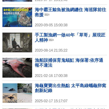
海中霸王鯨魚被漁網纏住 海巡隊前往
救援
2020-09-05 15:00:38
手工製漁網一做40年「草哥」展現匠
人精神
2020-08-14 21:35:22
漁船誤捕保育鬼蝠魟 海保署:依序通
報不違法
2021-02-16 17:00:38
海龜寶寶出生熱點 太平島綠蠵龜卵窩
創新紀錄
2025-02-17 15:17:07