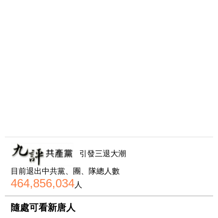
引發三退大潮
目前退出中共黨、團、隊總人數
464,856,034
人
隨處可看新唐人