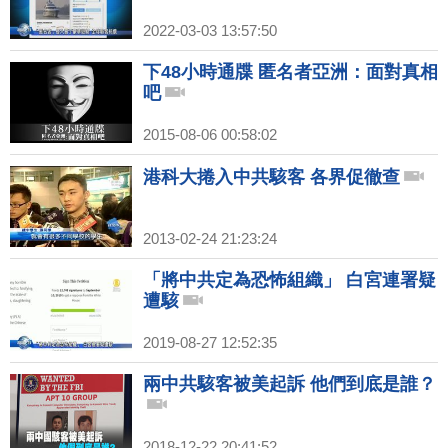
2022-03-03 13:57:50
下48小時通牒 匿名者亞洲：面對真相
吧
2015-08-06 00:58:02
港科大捲入中共駭客 各界促徹查
2013-02-24 21:23:24
「將中共定為恐怖組織」 白宮連署疑
遭駭
2019-08-27 12:52:35
兩中共駭客被美起訴 他們到底是誰？
2018-12-22 20:41:52