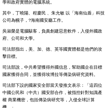
學和政府實體的電腦系統。
其中，丁曉陽、程慶民 、朱允敏 以「海南仙盾」科技
公司為幌子，?海南國安廳工作。
吳淑榮是電腦駭客，負責創建惡意軟件，入侵外國政
府、公司和大學。
司法部指出，美、加、德、英等國實體都是他們的攻
擊目標。
司法部說，中共希望獲得外國信息，幫助國企在目標
國家獲得合同，並獲得埃博拉等傳染病研究資料。
司法部下設的國家安全部當天發推文表示：「這四位
中國公民和（中共）國安部合作，被指控針對知識產
權 商業機密，包括傳染病研究等，入侵全球計算
機。」