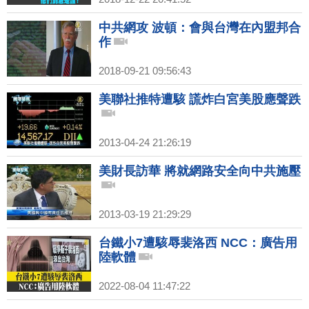
中共網攻 波頓：會與台灣在內盟邦合
作
2018-09-21 09:56:43
美聯社推特遭駭 謊炸白宮美股應聲跌
2013-04-24 21:26:19
美財長訪華 將就網路安全向中共施壓
2013-03-19 21:29:29
台鐵小7遭駭辱裴洛西 NCC：廣告用
陸軟體
2022-08-04 11:47:22