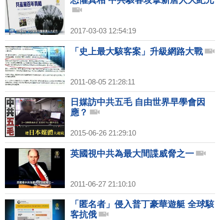
恐懼真相 中共駭客攻擊新唐人大紀元
2017-03-03 12:54:19
「史上最大駭客案」升級網路大戰
2011-08-05 21:28:11
日媒訪中共五毛 自由世界早學會因
應？
2015-06-26 21:29:10
英國視中共為最大間諜威脅之一
2011-06-27 21:10:10
「匿名者」侵入普丁豪華遊艇 全球駭
客抗俄