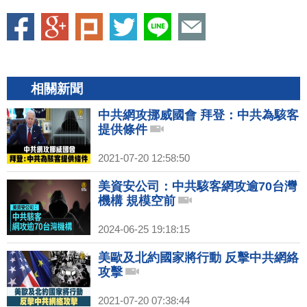
相關新聞
中共網攻挪威國會 拜登：中共為駭客
提供條件
2021-07-20 12:58:50
美資安公司：中共駭客網攻逾70台灣
機構 規模空前
2024-06-25 19:18:15
美歐及北約國家將行動 反擊中共網絡
攻擊
2021-07-20 07:38:44