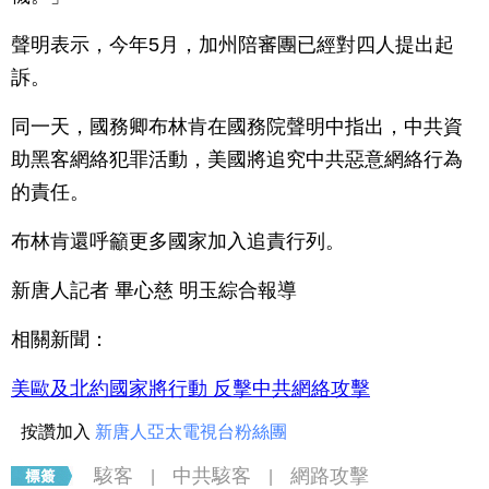
聲明表示，今年5月，加州陪審團已經對四人提出起
訴。
同一天，國務卿布林肯在國務院聲明中指出，中共資
助黑客網絡犯罪活動，美國將追究中共惡意網絡行為
的責任。
布林肯還呼籲更多國家加入追責行列。
新唐人記者 畢心慈 明玉綜合報導
相關新聞：
美歐及北約國家將行動 反擊中共網絡攻擊
按讚加入
新唐人亞太電視台粉絲團
駭客
中共駭客
網路攻擊
|
|