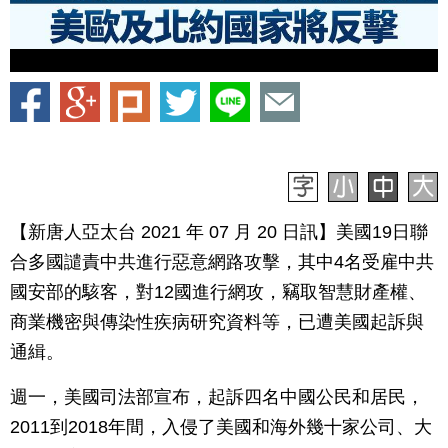
【新唐人亞太台 2021 年 07 月 20 日訊】美國19日聯
合多國譴責中共進行惡意網路攻擊，其中4名受雇中共
國安部的駭客，對12國進行網攻，竊取智慧財產權、
商業機密與傳染性疾病研究資料等，已遭美國起訴與
通緝。
週一，美國司法部宣布，起訴四名中國公民和居民，
2011到2018年間，入侵了美國和海外幾十家公司、大