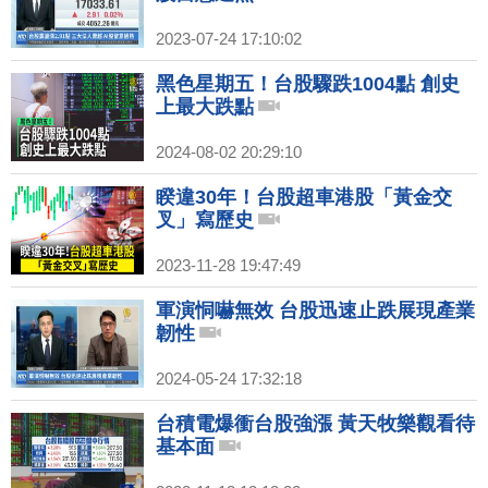
2023-07-24 17:10:02
黑色星期五！台股驟跌1004點 創史
上最大跌點
2024-08-02 20:29:10
睽違30年！台股超車港股「黃金交
叉」寫歷史
2023-11-28 19:47:49
軍演恫嚇無效 台股迅速止跌展現產業
韌性
2024-05-24 17:32:18
台積電爆衝台股強漲 黃天牧樂觀看待
基本面