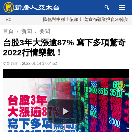
降低對中稀土依賴 川普宣布礦業投資20億美元
首頁
›
新聞
›
要聞
台股3年大漲逾87% 寫下多項驚奇
2022行情樂觀！
更新時間：2022-01-14 17:04:52