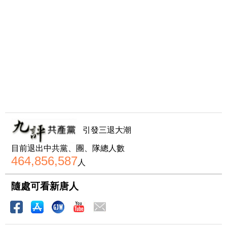
引發三退大潮
目前退出中共黨、團、隊總人數
464,856,587
人
隨處可看新唐人