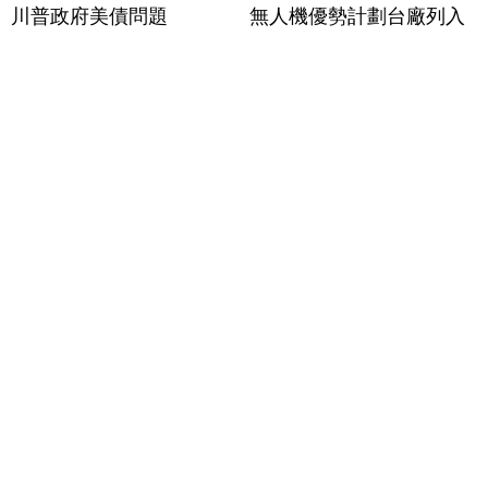
川普政府美債問題
無人機優勢計劃台廠列入