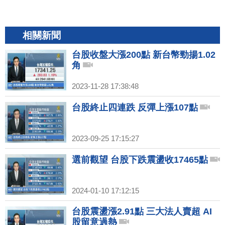
相關新聞
台股收盤大漲200點 新台幣勁揚1.02
角
2023-11-28 17:38:48
台股終止四連跌 反彈上漲107點
2023-09-25 17:15:27
選前觀望 台股下跌震盪收17465點
2024-01-10 17:12:15
台股震盪漲2.91點 三大法人賣超 AI
股留意過熱