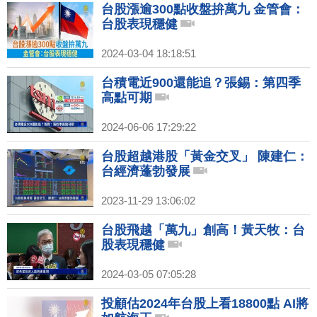
台股漲逾300點收盤拚萬九 金管會：
台股表現穩健
2024-03-04 18:18:51
台積電近900還能追？張錫：第四季
高點可期
2024-06-06 17:29:22
台股超越港股「黃金交叉」 陳建仁：
台經濟蓬勃發展
2023-11-29 13:06:02
台股飛越「萬九」創高！黃天牧：台
股表現穩健
2024-03-05 07:05:28
投顧估2024年台股上看18800點 AI將