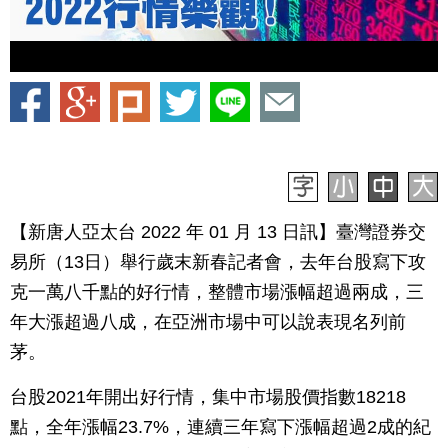
【新唐人亞太台 2022 年 01 月 13 日訊】臺灣證券交
易所（13日）舉行歲末新春記者會，去年台股寫下攻
克一萬八千點的好行情，整體市場漲幅超過兩成，三
年大漲超過八成，在亞洲市場中可以說表現名列前
茅。
台股2021年開出好行情，集中市場股價指數18218
點，全年漲幅23.7%，連續三年寫下漲幅超過2成的紀