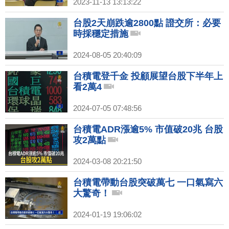
2023-11-13 13:13:22
台股2天崩跌逾2800點 證交所：必要
時採穩定措施
2024-08-05 20:40:09
台積電登千金 投顧展望台股下半年上
看2萬4
2024-07-05 07:48:56
台積電ADR漲逾5% 市值破20兆 台股
攻2萬點
2024-03-08 20:21:50
台積電帶動台股突破萬七 一口氣寫六
大驚奇！
2024-01-19 19:06:02