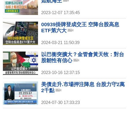
如航海王
2023-12-07 17:35:45
00939掛牌登成交王 空降台股高息
ETF第六大
2024-03-21 11:50:39
以巴衝突擴大？金管會黃天牧：對台
股韌性有信心
2023-10-16 12:37:15
美債走升.市場押注降息 台股力守2萬
2千點
2024-07-30 17:33:23