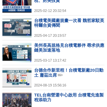
稅、對美投資
2025-02-12 20:32:54
台積電美國廠規畫一次看 魏哲家駁英
特爾合資傳聞
2025-04-17 20:19:57
美州長高規格見台積電夥伴 尋求供應
鏈美加速落地
2025-03-17 13:17:42
台德合作新里程！台積電新廠20日動
土 蕭茲出席
2024-08-19 15:56:16
TEL台南營運中心啟用 台積電先進製
程添助力