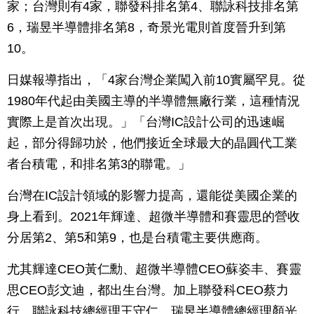
家；台灣則有4家，聯發科排名第4、聯詠科技排名第
6，瑞昱半導體排名第8，奇景光電則首度晉升到第
10。
日媒報導指出，「4家台灣企業闖入前10實屬罕見。從
1980年代起由美國主導的半導體無廠行業，這種情況
實際上是首次出現。」「台灣IC設計公司的迅速崛
起，部分得歸功於，他們接近全球最大的晶圓代工業
者台積電，和排名第3的聯電。」
台灣在IC設計領域的影響力提高，還能從美國企業的
身上看到。2021年輝達、超微半導體和賽靈思的營收
分居第2、第5和第9，也是台積電主要供應商。
尤其輝達CEO黃仁勳、超微半導體CEO蘇姿丰、賽靈
思CEO彭文迪，都出生台灣。加上聯發科CEO蔡力
行、聯詠科技總經理王守仁、瑞昱半導體總經理顏光