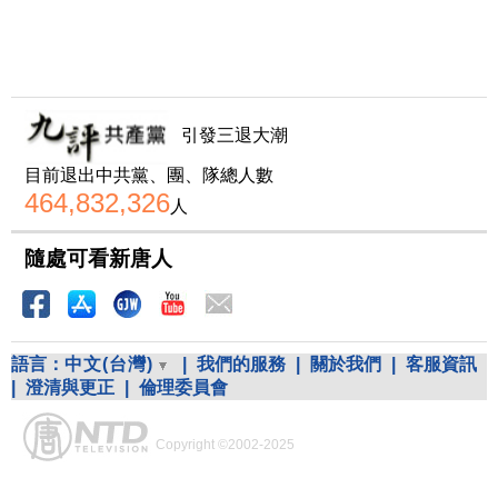
引發三退大潮
目前退出中共黨、團、隊總人數
464,832,326
人
隨處可看新唐人
語言：
中文(台灣)
|
我們的服務
|
關於我們
|
客服資訊
|
澄清與更正
|
倫理委員會
Copyright ©2002-2025