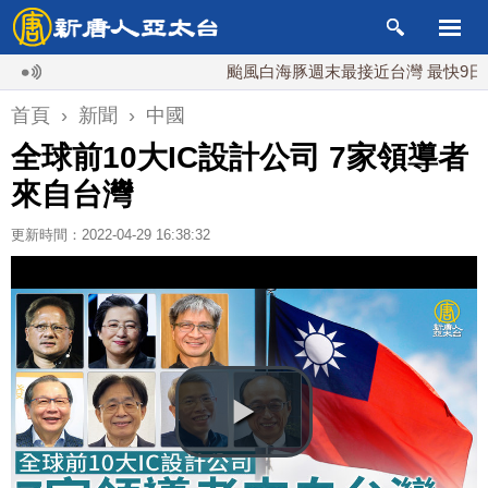
颱風白海豚週末最接近台灣 最快9日可能
首頁
›
新聞
›
中國
全球前10大IC設計公司 7家領導者
來自台灣
更新時間：2022-04-29 16:38:32