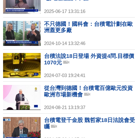
2025-06-17 13:31:16
不只德國！國科會：台積電計劃在歐
洲蓋更多廠
2024-10-14 13:32:46
台積法說18日登場 外資提4問.目標價
1070元
2024-07-03 19:24:41
從台灣到德國！台積電百億歐元投資
歐洲市場新機會
2024-08-21 13:19:37
台積電登千金股 魏哲家18日法說會受
矚