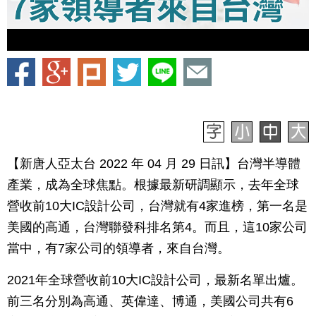
【新唐人亞太台 2022 年 04 月 29 日訊】台灣半導體
產業，成為全球焦點。根據最新研調顯示，去年全球
營收前10大IC設計公司，台灣就有4家進榜，第一名是
美國的高通，台灣聯發科排名第4。而且，這10家公司
當中，有7家公司的領導者，來自台灣。
2021年全球營收前10大IC設計公司，最新名單出爐。
前三名分別為高通、英偉達、博通，美國公司共有6