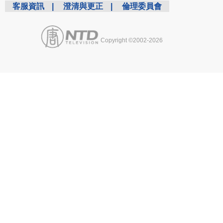
客服資訊
|
澄清與更正
|
倫理委員會
Copyright ©2002-2026