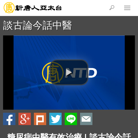
談古論今話中醫
糖尿病中醫有效治療 | 談古論今話