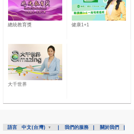
總統教育獎
健康1+1
大千世界
語言
中文(台灣)
|
我們的服務
|
關於我們
|