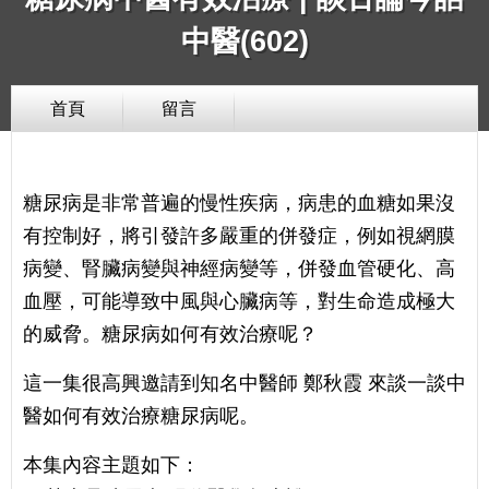
中醫(602)
首頁
留言
糖尿病是非常普遍的慢性疾病，病患的血糖如果沒
有控制好，將引發許多嚴重的併發症，例如視網膜
病變、腎臟病變與神經病變等，併發血管硬化、高
血壓，可能導致中風與心臟病等，對生命造成極大
的威脅。糖尿病如何有效治療呢？
這一集很高興邀請到知名中醫師 鄭秋霞 來談一談中
醫如何有效治療糖尿病呢。
本集內容主題如下：