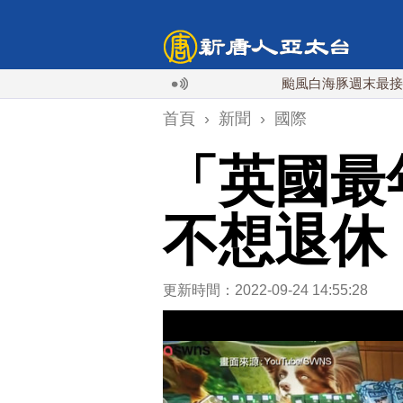
颱風白海豚週末最接近台灣 最
首頁
›
新聞
›
國際
「英國最
不想退休
更新時間：2022-09-24 14:55:28