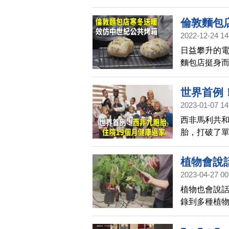
倫敦麵包
2022-12-24 14
日益攀升的
麵包店挺身
食材，免費
交流。
世界首例
2023-01-07 14
西非馬利共和
胎，打破了
這9個孩子在
植物會說
2023-04-27 00
植物也會說
錄到多種植