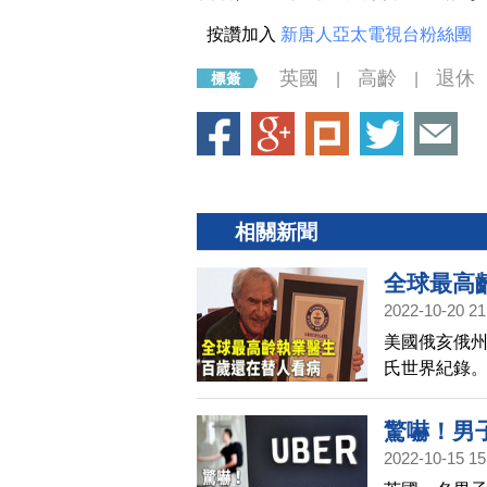
按讚加入
新唐人亞太電視台粉絲團
英國
高齡
退休
|
|
相關新聞
全球最高
2022-10-20 21
美國俄亥俄
氏世界紀錄
驚嚇！男子
2022-10-15 15