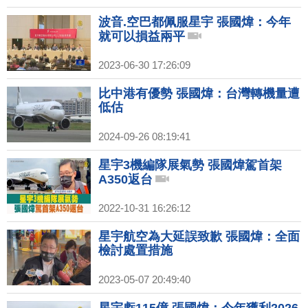
波音.空巴都佩服星宇 張國煒：今年
就可以損益兩平
2023-06-30 17:26:09
比中港有優勢 張國煒：台灣轉機量遭
低估
2024-09-26 08:19:41
星宇3機編隊展氣勢 張國煒駕首架
A350返台
2022-10-31 16:26:12
星宇航空為大延誤致歉 張國煒：全面
檢討處置措施
2023-05-07 20:49:40