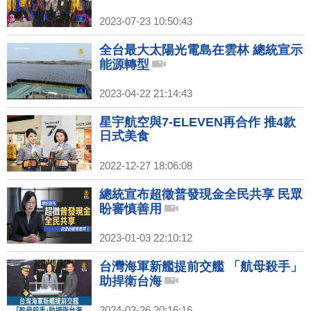
2023-07-23 10:50:43
全台最大太陽光電島在雲林 總統宣示
能源轉型
2023-04-22 21:14:43
星宇航空與7-ELEVEN再合作 推4款
日式美食
2022-12-27 18:06:08
總統宣布超徵普發現金全民共享 民眾
盼審慎善用
2023-01-03 22:10:12
台灣海軍新艦提前交艦 「航母殺手」
助捍衛台海
2024-03-26 20:16:16