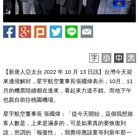
【新唐人亞太台 2022 年 10 月 13 日訊】台灣今天迎
來邊境解封，星宇航空董事長張國煒表示，10月、11
月的機票陸續都在進來，看起來力道不錯。而他下午
也親自前往桃園機場。
星宇航空董事長 張國煒：「從今天開始，這個我想旅
客人數是，上來是滿多的，可是如果真的要恢復到
說，所謂的「報復性」，我覺得應該要等到新年那一