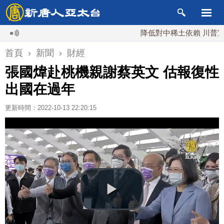
降低對中稀土依賴 川普宣布礦
首頁
›
新聞
›
財經
張國煒赴桃機親謝蔡英文 估報復性
出國在過年
更新時間：2022-10-13 22:20:15