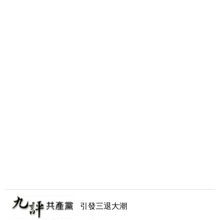
引發三退大潮