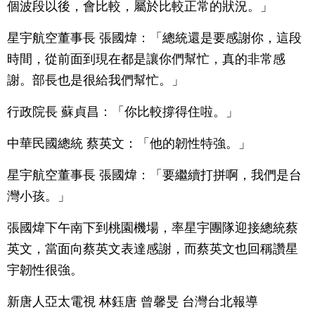
個波段以後，會比較，屬於比較正常的狀況。」
星宇航空董事長 張國煒：「總統還是要感謝你，這段
時間，從前面到現在都是讓你們幫忙，真的非常感
謝。部長也是很給我們幫忙。」
行政院長 蘇貞昌：「你比較撐得住啦。」
中華民國總統 蔡英文：「他的韌性特強。」
星宇航空董事長 張國煒：「要繼續打拼啊，我們是台
灣小孩。」
張國煒下午南下到桃園機場，率星宇團隊迎接總統蔡
英文，當面向蔡英文表達感謝，而蔡英文也回稱讚星
宇韌性很強。
新唐人亞太電視 林鈺唐 曾馨旻 台灣台北報導