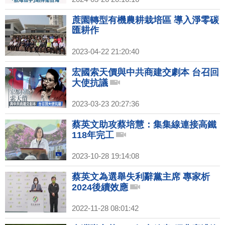
蔗園轉型有機農耕栽培區 導入淨零碳
匯耕作
2023-04-22 21:20:40
宏國索天價與中共商建交劇本 台召回
大使抗議
2023-03-23 20:27:36
蔡英文助攻蔡培慧：集集線連接高鐵
118年完工
2023-10-28 19:14:08
蔡英文為選舉失利辭黨主席 專家析
2024後續效應
2022-11-28 08:01:42