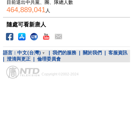
目前退出中共黨、團、隊總人數
464,889,041
人
隨處可看新唐人
語言：
中文(台灣)
|
我們的服務
|
關於我們
|
客服資訊
|
澄清與更正
|
倫理委員會
Copyright ©2002-2024