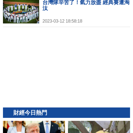
台灣隊辛苦了！氣力放盡 經典賽遭淘
汰
2023-03-12 18:58:18
財經今日熱門