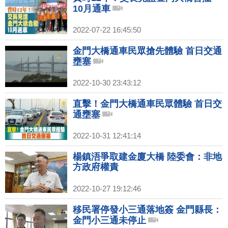
10月通車
2022-07-22 16:45:50
金門大橋通車民眾搶先體驗 首日交通
壅塞
2022-10-30 23:43:12
直擊！金門大橋通車民眾體驗 首日交
通壅塞
2022-10-31 12:41:14
楊鎮浯爭取建金廈大橋 陸委會：非地
方政府權責
2022-10-27 19:12:46
移民署停發小三通落地簽 金門縣長：
金門小三通未停止