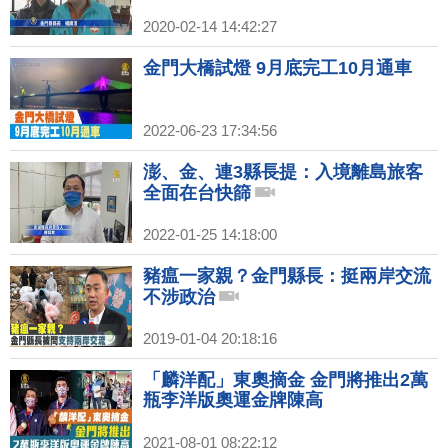
2020-02-14 14:42:27
金門大橋試燈 9月底完工10月通車
2022-06-23 17:34:56
澎、金、連3縣長提：入境離島旅客
全面在台快篩
2022-01-25 14:18:00
豬瘟一家親？金門縣長：挺兩岸交流
不涉政治
2019-01-04 20:18:16
「麟洋配」東奧摘金 金門將推出2萬
瓶李洋版奧運金牌陳高
2021-08-01 08:22:12