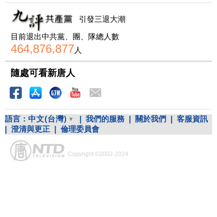
引發三退大潮
目前退出中共黨、團、隊總人數
464,876,877
人
隨處可看新唐人
語言：
中文(台灣)
|
我們的服務
|
關於我們
|
客服資訊
|
澄清與更正
|
倫理委員會
Copyright ©2002-2024