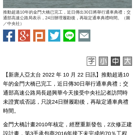
推動超過10年的金門大橋已完工，近日傳出30日將舉行通車典禮；交
通部高速公路局表示，24日辦理履勘後，再敲定通車典禮時間。（圖
／中央社）
【新唐人亞太台 2022 年 10 月 22 日訊】推動超過10
年的金門大橋已完工，近日傳30日舉行通車典禮；交
通部高速公路局長趙興華今天接受中央社記者訪問時
未證實或否認，只說24日辦履勘後，再敲定通車典禮
時間。
金門大橋計畫2010年核定，經歷重新發包，2次修正建
設計畫，第3手承包商2016年接下未完成的70％工程