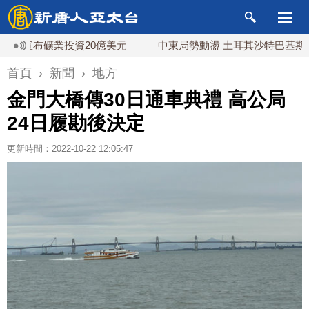
布礦業投資20億美元
中東局勢動盪 土耳其沙特巴基斯坦誓共
首頁
›
新聞
›
地方
金門大橋傳30日通車典禮 高公局
24日履勘後決定
更新時間：2022-10-22 12:05:47