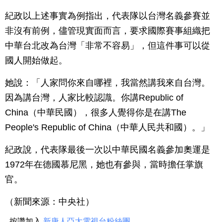
紀政以上述事實為例指出，代表隊以台灣名義參賽並
非沒有前例，儘管現實面而言，要求國際賽事組織把
中華台北改為台灣「非常不容易」，但這件事可以從
國人開始做起。
她說：「人家問你來自哪裡，我當然講我來自台灣。
因為講台灣，人家比較認識。你講Republic of
China（中華民國），很多人覺得你是在講The
People's Republic of China（中華人民共和國）。」
紀政說，代表隊最後一次以中華民國名義參加奧運是
1972年在德國慕尼黑，她也有參與，當時擔任掌旗
官。
（新聞來源：中央社）
按讚加入
新唐人亞太電視台粉絲團