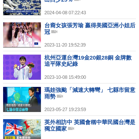
2024-04-08 07:22:43
台裔女孩張芳瑜 贏得美國亞洲小姐后
冠
2023-11-20 19:52:39
杭州亞運台灣19金20銀28銅 金牌數
追平隊史紀錄
2023-10-08 15:49:00
瑪娃強颱「減速大轉彎」 七縣市留意
雨勢
2023-05-27 19:23:59
英外相訪中 英國會稱中華民國台灣是
獨立國家