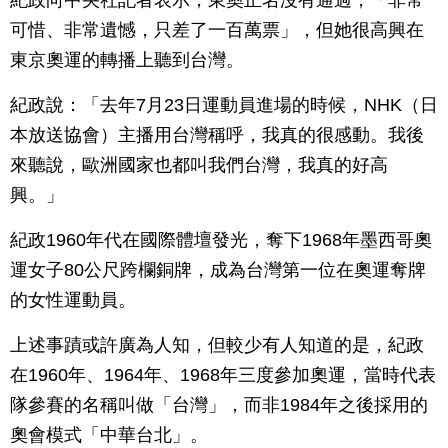
紀政向中央社記者表示，東奧正名沒有通過，「非常
可惜、非常遺憾，只差了一百萬票」，但她很高興在
東京奧運的轉播上聽到台灣。
紀政說：「去年7月23日運動員進場的時候，NHK（日
本放送協會）主播用台灣稱呼，我真的很感動。我後
來聽說，歐洲國家也都叫我們台灣，我真的好高
興。」
紀政1960年代在國際體壇發光，奪下1968年墨西哥奧
運女子80公尺跨欄銅牌，成為台灣第一位在奧運奪牌
的女性運動員。
上述事蹟或許廣為人知，但較少有人知道的是，紀政
在1960年、1964年、1968年三度參加奧運，當時代表
隊參賽的名稱叫做「台灣」，而非1984年之後採用的
奧會模式「中華台北」。