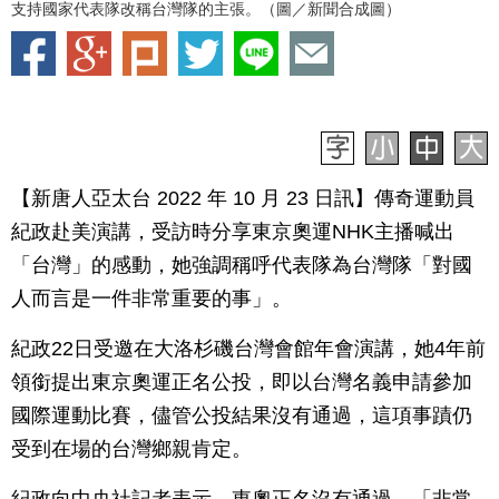
支持國家代表隊改稱台灣隊的主張。（圖／新聞合成圖）
【新唐人亞太台 2022 年 10 月 23 日訊】傳奇運動員
紀政赴美演講，受訪時分享東京奧運NHK主播喊出
「台灣」的感動，她強調稱呼代表隊為台灣隊「對國
人而言是一件非常重要的事」。
紀政22日受邀在大洛杉磯台灣會館年會演講，她4年前
領銜提出東京奧運正名公投，即以台灣名義申請參加
國際運動比賽，儘管公投結果沒有通過，這項事蹟仍
受到在場的台灣鄉親肯定。