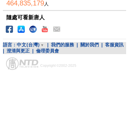
464,835,179
人
隨處可看新唐人
語言：
中文(台灣)
|
我們的服務
|
關於我們
|
客服資訊
|
澄清與更正
|
倫理委員會
Copyright ©2002-2025