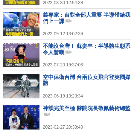
2023-08-30 12:54:39
義專家：台對全部人重要 半導體給我
們上一課
2023-09-12 13:02:39
不能沒台灣！ 蘇姿丰：半導體生態系
令人驚嘆
2023-07-20 19:37:06
空中保衛台灣 台兩位女飛官登英國媒
體
2023-06-19 13:23:34
神韻完美至極 醫院院長敬佩藝術總監
2023-02-27 20:38:43