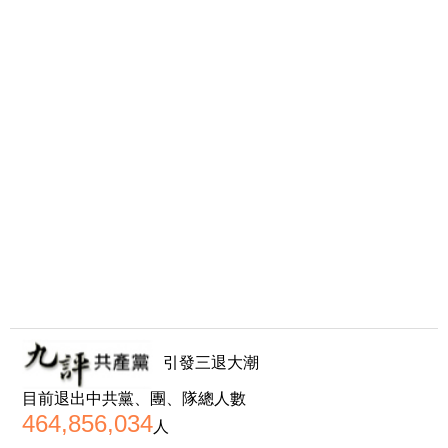
引發三退大潮
目前退出中共黨、團、隊總人數
464,856,034
人