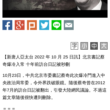
【新唐人亞太台 2022 年 10 月 25 日訊】北京書記蔡
奇爆冷入常 十年前訪台日記被秒刪
10月23日，中共北京市委書記蔡奇此次爆冷門進入中
央政治局常委，令外界跌破眼鏡。隨後蔡奇曾在2012
年7月的訪台日記被翻出，引發大陸網民議論。不過這
篇文章隨後很快遭到刪除。
＝＝＝