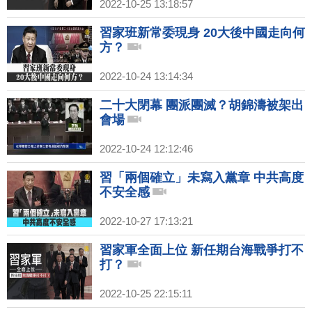
2022-10-25 13:18:57
習家班新常委現身 20大後中國走向何
方？
2022-10-24 13:14:34
二十大閉幕 團派團滅？胡錦濤被架出
會場
2022-10-24 12:12:46
習「兩個確立」未寫入黨章 中共高度
不安全感
2022-10-27 17:13:21
習家軍全面上位 新任期台海戰爭打不
打？
2022-10-25 22:15:11