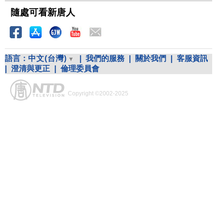
隨處可看新唐人
語言：
中文(台灣)
|
我們的服務
|
關於我們
|
客服資訊
|
澄清與更正
|
倫理委員會
Copyright ©2002-2025