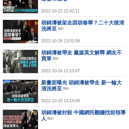
2022-10-22 21:42:11
胡錦濤被架走因胡春華？二十大後清
洗將至
2022-10-26 13:01:58
胡錦濤被帶走 黨媒英文解釋 網友不
買單
2022-10-24 12:13:37
新畫面曝光 胡錦濤被帶走 新一輪大
清洗將至
2022-10-25 13:19:09
胡錦濤被封殺 中國網民翻牆找前領導
人