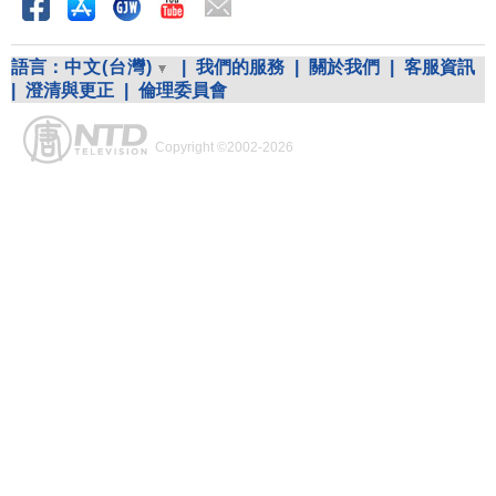
語言：
中文(台灣)
|
我們的服務
|
關於我們
|
客服資訊
|
澄清與更正
|
倫理委員會
Copyright ©2002-2026