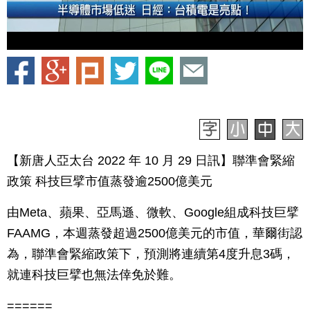
【新唐人亞太台 2022 年 10 月 29 日訊】聯準會緊縮
政策 科技巨擘市值蒸發逾2500億美元
由Meta、蘋果、亞馬遜、微軟、Google組成科技巨擘
FAAMG，本週蒸發超過2500億美元的市值，華爾街認
為，聯準會緊縮政策下，預測將連續第4度升息3碼，
就連科技巨擘也無法倖免於難。
======