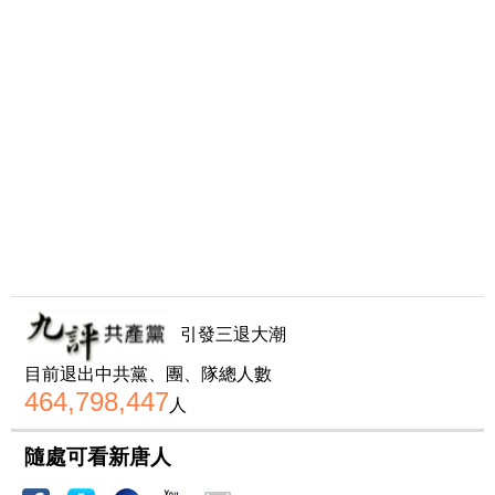
引發三退大潮
目前退出中共黨、團、隊總人數
464,798,447
人
隨處可看新唐人