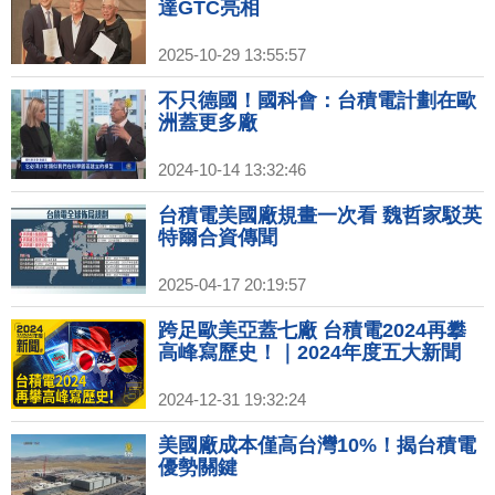
達GTC亮相
2025-10-29 13:55:57
不只德國！國科會：台積電計劃在歐
洲蓋更多廠
2024-10-14 13:32:46
台積電美國廠規畫一次看 魏哲家駁英
特爾合資傳聞
2025-04-17 20:19:57
跨足歐美亞蓋七廠 台積電2024再攀
高峰寫歷史！｜2024年度五大新聞
2024-12-31 19:32:24
美國廠成本僅高台灣10%！揭台積電
優勢關鍵