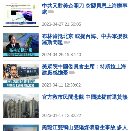
中共又對美企開刀 突襲貝恩上海辦事
處
2023-04-27 21:50:05
布林肯抵北京 或提台海、中共軍援俄
羅斯問題
2024-04-25 19:37:40
美眾院中國委員會主席：特斯拉上海
建廠感擔憂
2023-04-11 12:39:02
官方救市民間悲觀 中國掀提前還貸熱
2023-01-17 12:32:22
黑龍江雙鴨山雙陽煤礦發生事故 多人