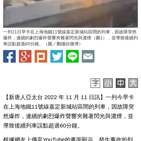
一列11日早卡在上海地鐵11號線嘉定新城站區間的列車，因故障突然
爆炸，連續的劇烈爆炸聲響夾雜著閃光與濃煙（圖1），並導致後續列
車誤點超過60分鐘。（圖／翻攝自微博）
【新唐人亞太台 2022 年 11 月 11 日訊】一列今早卡
在上海地鐵11號線嘉定新城站區間的列車，因故障突
然爆炸，連續的劇烈爆炸聲響夾雜著閃光與濃煙，並
導致後續列車誤點超過60分鐘。
根據網友上傳至YouTube的畫面顯示，發生事故的列