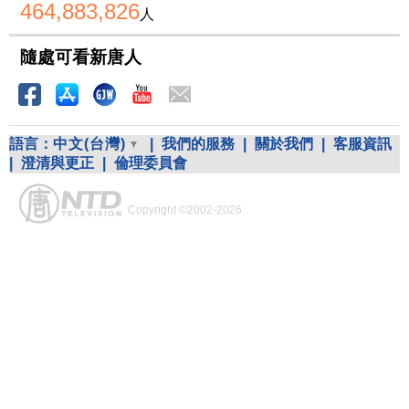
464,883,826
人
隨處可看新唐人
語言：
中文(台灣)
|
我們的服務
|
關於我們
|
客服資訊
|
澄清與更正
|
倫理委員會
Copyright ©2002-2026