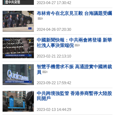
2023-04-27 17:30:42
布林肯今在北京見王毅 台海議題受矚
2024-04-26 07:20:30
中國新聞快報：中共兩會將登場 新華
社洩人事決策端倪
2023-02-21 22:13:10
智慧手機需求不振 高通證實中國將裁
員
2023-09-22 17:59:42
中共跨境強監管 香港券商暫停大陸股
民開戶
2023-02-13 14:44:29