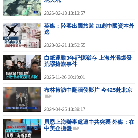
2026-02-13 13:13:57
英媒：陸客出國旅遊 加劇中國資本外
逃
2023-02-21 13:50:55
白紙運動3年記憶猶存 上海外灘爆發
荒謬搶旗事件
2025-11-26 20:19:01
布林肯訪中翻牆發影片 今425赴北京
2024-04-25 13:38:17
貝恩上海辦事處遭中共突襲 外媒：在
中美企擔憂