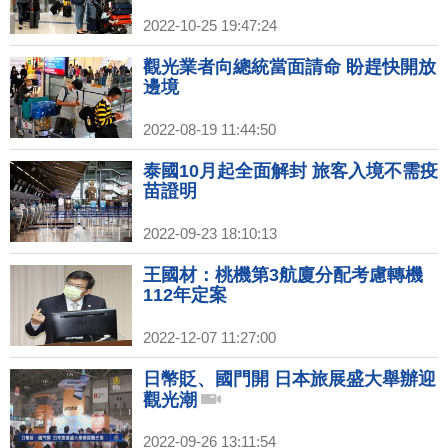
2022-10-25 19:47:24
觀光業者向總統當面請命 盼趕快開放
邊境
2022-08-19 11:44:50
泰國10月起全面解封 旅客入境不需疫
苗證明
2022-09-23 18:10:13
王國材：桃機第3航廈分配考慮轉機
112年定案
2022-12-07 11:27:00
日幣貶、國門開 日本旅展盛大舉辦迎
觀光潮
2022-09-26 13:11:54