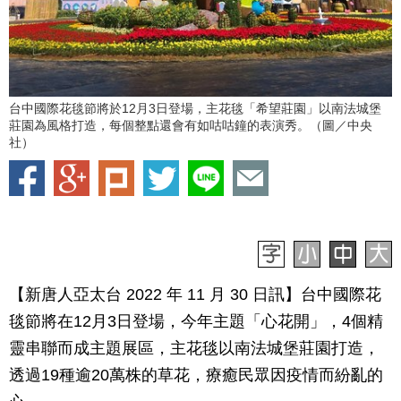
台中國際花毯節將於12月3日登場，主花毯「希望莊園」以南法城堡
莊園為風格打造，每個整點還會有如咕咕鐘的表演秀。（圖／中央
社）
【新唐人亞太台 2022 年 11 月 30 日訊】台中國際花
毯節將在12月3日登場，今年主題「心花開」，4個精
靈串聯而成主題展區，主花毯以南法城堡莊園打造，
透過19種逾20萬株的草花，療癒民眾因疫情而紛亂的