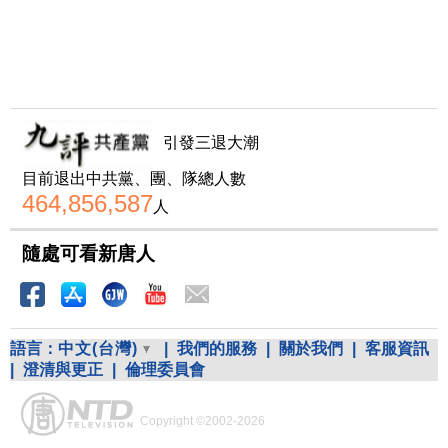
引發三退大潮
目前退出中共黨、團、隊總人數
464,856,587
人
隨處可看新唐人
語言：
中文(台灣)
|
我們的服務
|
關於我們
|
客服資訊
|
澄清與更正
|
倫理委員會
Copyright ©2002-2026