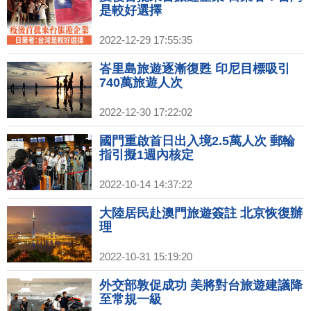
是較好選擇
2022-12-29 17:55:35
峇里島旅遊逐漸復甦 印尼目標吸引
740萬旅遊人次
2022-12-30 17:22:02
國門重啟首日出入境2.5萬人次 郵輪
指引擬1週內核定
2022-10-14 14:37:22
大陸居民赴澳門旅遊簽註 北京恢復辦
理
2022-10-31 15:19:20
外交部敦促成功 美將對台旅遊建議降
至常規一級