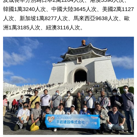
及成長率分別為日本2萬1204人次、港澳5596人次、
韓國1萬3240人次、中國大陸3645人次、美國2萬1127
人次、新加坡1萬8277人次、馬來西亞9638人次、歐
洲1萬3185人次、紐澳3116人次。