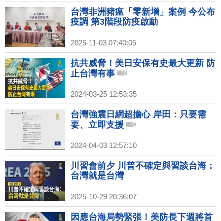
台灣非洲豬瘟「零新增」案例 今公布
疫調 第3階段防疫啟動
2025-11-03 07:40:05
抗共威脅！美日安保有史最大更新 防
止台灣有事
2024-03-25 12:53:35
台灣強震日網超擔心 岸田：只要需
要、立即支援
2024-04-03 12:57:10
川習會前夕 川普不確定與習談台海：
台灣就是台灣
2025-10-29 20:36:07
因應台海局勢緊張！美防長下週將首