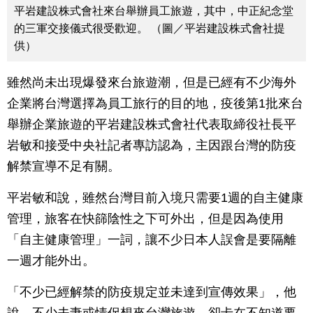
平岩建設株式會社來台舉辦員工旅遊，其中，中正紀念堂
的三軍交接儀式很受歡迎。 （圖／平岩建設株式會社提
供）
雖然尚未出現爆發來台旅遊潮，但是已經有不少海外
企業將台灣選擇為員工旅行的目的地，疫後第1批來台
舉辦企業旅遊的平岩建設株式會社代表取締役社長平
岩敏和接受中央社記者專訪認為，主因跟台灣的防疫
解禁宣導不足有關。
平岩敏和說，雖然台灣目前入境只需要1週的自主健康
管理，旅客在快篩陰性之下可外出，但是因為使用
「自主健康管理」一詞，讓不少日本人誤會是要隔離
一週才能外出。
「不少已經解禁的防疫規定並未達到宣傳效果」，他