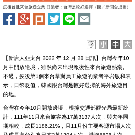
疫後首批來台旅遊企業 日業者：台灣是較好選擇（圖／新聞合成圖）
【新唐人亞太台 2022 年 12 月 28 日訊】台灣今年10
月中開放邊境，雖然尚未出現報復性來台旅遊熱潮。
不過，疫後第1個來台舉辦員工旅遊的業者平岩敏和表
示，日幣貶值，韓國跟台灣是較好選擇的海外旅遊目
的地。
台灣在今年10月開放邊境，根據交通部觀光局最新統
計，111年11月來台旅客為17萬3137人次，與去年同
期相較，成長1186.21%，且11月份主要客源市場人次