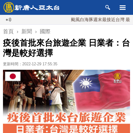
颱風白海豚週末最接近台灣 最快9日可能
首頁
›
新聞
›
國際
疫後首批來台旅遊企業 日業者：台
灣是較好選擇
更新時間：2022-12-29 17:55:35