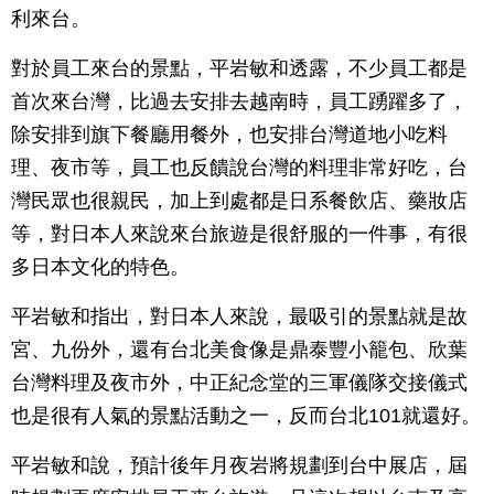
利來台。
對於員工來台的景點，平岩敏和透露，不少員工都是
首次來台灣，比過去安排去越南時，員工踴躍多了，
除安排到旗下餐廳用餐外，也安排台灣道地小吃料
理、夜市等，員工也反饋說台灣的料理非常好吃，台
灣民眾也很親民，加上到處都是日系餐飲店、藥妝店
等，對日本人來說來台旅遊是很舒服的一件事，有很
多日本文化的特色。
平岩敏和指出，對日本人來說，最吸引的景點就是故
宮、九份外，還有台北美食像是鼎泰豐小籠包、欣葉
台灣料理及夜市外，中正紀念堂的三軍儀隊交接儀式
也是很有人氣的景點活動之一，反而台北101就還好。
平岩敏和說，預計後年月夜岩將規劃到台中展店，屆