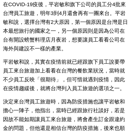
在COVID-19疫後，平岩敏和旗下公司的員工分4批來
台灣員工旅遊，明年3到4月還會再有一團來台。平岩
敏和說，選擇台灣有2大原因，第一個原因是台灣是日
本最想旅行的國家之一，另一個原因則是因為公司在
台有開設螃蟹料理店月夜岩，想要讓員工看看公司在
海外與建設不一樣的產業。
平岩敏和說，其實在疫情前就已經跟旗下員工說要帶
員工來台旅遊加上看看在台灣的餐飲業狀況，當時就
不少員工反映「很期待」，但可惜就遇到疫情，因此
在疫情趨緩後，就將台灣列入員工旅遊的選項之一。
決定來台灣員工旅遊時，因為防疫措施也讓平岩敏和
擔心一陣子，他指出，當時已經跟旅行社談好，若是
因故不能如期讓員工來台旅遊，將會產生訂金跟違約
金的問題，但他還是相信台灣的防疫措施，後來也順