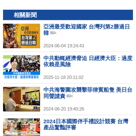
相關新聞
亞洲最受歡迎國家 台灣列第2勝過日
韓
2024-06-04 19:24:43
中共動輒經濟脅迫 日經濟大臣：過度
依賴是風險
2025-11-18 20:11:02
中共海警圍攻襲擊菲律賓船隻 美日台
同聲譴責
2024-06-20 19:40:26
2024日本國際伴手禮設計競賽 台灣
產品驚豔評審