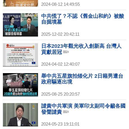
2024-08-12 14:49:55
中共慌了？不認《舊金山和約》被酸
自掘墳墓
2025-12-02 20:42:11
日本2023年觀光收入創新高 台灣人
貢獻居冠
2024-04-02 12:40:07
舉中共五星旗拍矮化片 2日籍男遭台
政府驅逐出境
2025-08-25 20:20:57
譴責中共軍演 美軍印太副司令籲各國
發聲譴責
2024-05-23 19:11:01