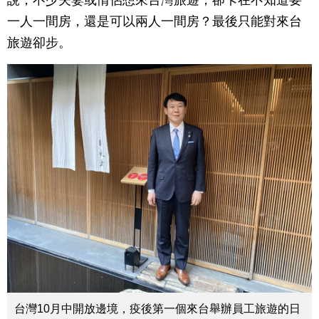
說，不少夫妻或情侶想來台灣旅遊，卻卡在不知道要
一人一間房，還是可以兩人一間房？最後只能對來台
旅遊卻步。
台灣10月中開放邊境，疫後第一個來台舉辦員工旅遊的日