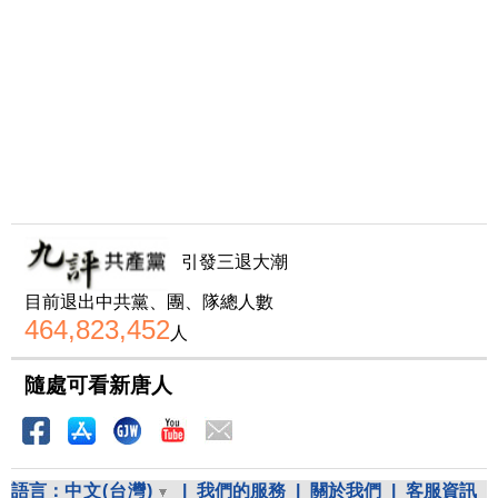
引發三退大潮
目前退出中共黨、團、隊總人數
464,823,452
人
隨處可看新唐人
語言：
中文(台灣)
|
我們的服務
|
關於我們
|
客服資訊