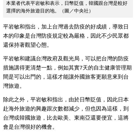
本業者代表平岩敏和表示，日幣貶值，韓國跟台灣是較好
選擇的海外旅遊目的地。（圖／中央社）
平岩敏和指出，加上台灣過去防疫的好成績，導致日
本的印象是台灣防疫規定較為嚴格，因此不少民眾都
還保持著觀望心態。
平岩敏和建議台灣政府及觀光局，可以把台灣的防疫
措施講得更清楚一點，例如其實7天的自主健康管理期
間是可以出門的，這樣才能讓外國旅客更願意來到台
灣旅遊。
除此之外，平岩敏和指出，由於日幣貶值，因此日本
赴海外旅遊的興趣跟次數都減少，但也因為這樣，到
台灣或韓國旅遊，比去歐美、東南亞還要便宜，這將
會是台灣很好的機會。