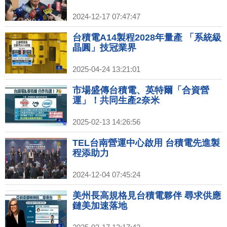
2024-12-17 07:47:47
台積電A14製程2028年量產 「系統級
晶圓」技冠業界
2025-04-24 13:21:01
市場盛傳台積電、英特爾「合資營
運」！共同生產2奈米
2025-02-13 14:26:56
TEL台南營運中心啟用 台積電先進製
程添助力
2024-12-04 07:45:24
美州長高規格見台積電夥伴 尋求供應
鏈美加速落地