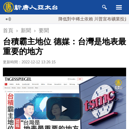
降低對中稀土依賴 川普宣布礦業投資20億
首頁
›
新聞
›
要聞
台積霸主地位 德媒：台灣是地表最
重要的地方
更新時間：2022-12-12 13:26:15