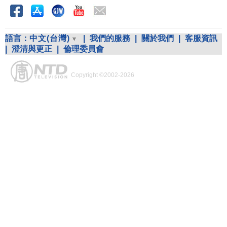
語言：
中文(台灣)
|
我們的服務
|
關於我們
|
客服資訊
|
澄清與更正
|
倫理委員會
Copyright ©2002-2026