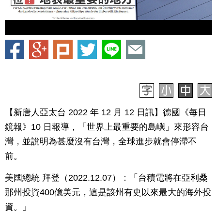
【新唐人亞太台 2022 年 12 月 12 日訊】德國《每日
鏡報》10 日報導，「世界上最重要的島嶼」來形容台
灣，並說明為甚麼沒有台灣，全球進步就會停滯不
前。
美國總統 拜登（2022.12.07）：「台積電將在亞利桑
那州投資400億美元，這是該州有史以來最大的海外投
資。」