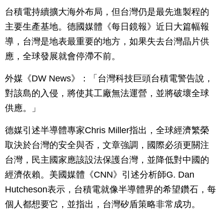
台積電持續擴大海外布局，但台灣仍是最先進製程的
主要生產基地。德國媒體《每日鏡報》近日大篇幅報
導，台灣是地表最重要的地方，如果失去台灣晶片供
應，全球發展就會停滯不前。
外媒《DW News》：「台灣科技巨頭台積電警告說，
對該島的入侵，將使其工廠無法運營，並將破壞全球
供應。」
德媒引述半導體專家Chris Miller指出，全球經濟繁榮
取決於台灣的安全與否，文章強調，國際必須更關注
台灣，民主國家應該設法保護台灣，並降低對中國的
經濟依賴。美國媒體《CNN》引述分析師G. Dan
Hutcheson表示，台積電就像半導體界的希望鑽石，每
個人都想要它，並指出，台灣矽盾策略非常成功。