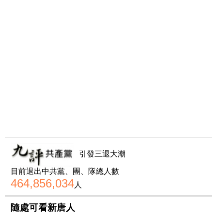
引發三退大潮
目前退出中共黨、團、隊總人數
464,856,034
人
隨處可看新唐人