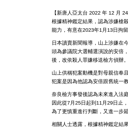
【新唐人亞太台 2022 年 12 
根據精神鑑定結果，認為涉嫌槍殺
能力，有意在2023年1月13日
日本讀賣新聞報導，山上涉嫌在今
頭為參議院大選輔選演說的安倍
後，改依殺人罪嫌移送檢方偵辦
山上供稱犯案動機是對母親信奉
犯案是因為他認為安倍跟舊統一
奈良檢方事發後認為未來進入法
因此從7月25日起到11月29日
為了更慎重進行判斷，又進一步
相關人士透露，根據精神鑑定結