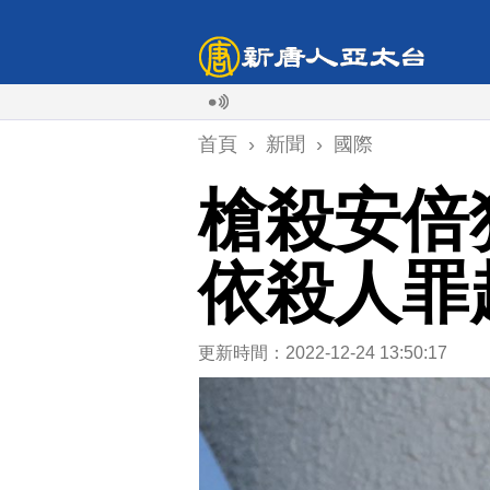
首頁
›
新聞
›
國際
槍殺安倍
依殺人罪
更新時間：2022-12-24 13:50:17