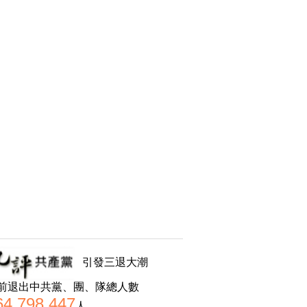
引發三退大潮
前退出中共黨、團、隊總人數
64,798,447
人