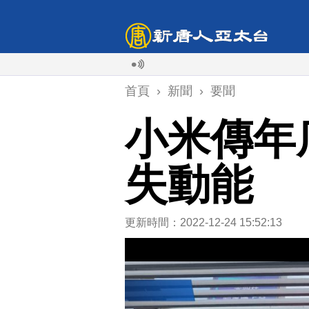
首頁
›
新聞
›
要聞
小米傳年
失動能
更新時間：2022-12-24 15:52:13