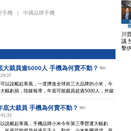
型手機
中國品牌手機
|
川
議 
擊
大裁員逾5000人 手機為何賣不動？
:24:37
，可以說颳起寒風，一度擠進全球前三大品牌的小米，今
大幅虧損，陸媒報導，年底可能裁員超過5000人，外媒
，日前直指該公司營運失去動能，可能難以重振旗鼓。
年底大裁員 手機為何賣不動？
:41:33
可以說颳起寒風，手機品牌小米今年第三季營運大幅虧
導，年底可能裁員超過五千人。對此，小米集團澄清，是