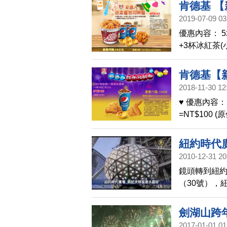
肯德基 【
2019-07-09 03
優惠內容： 5
+3杯冰紅茶(小)=
肯德基【新
2018-11-30 12
♥ 優惠內容： 
=NT$100 (
紐約時代
2010-12-31 20
鏡頭轉到紐
（30號），
德水晶球。
劍湖山跨
2017-01-01 01