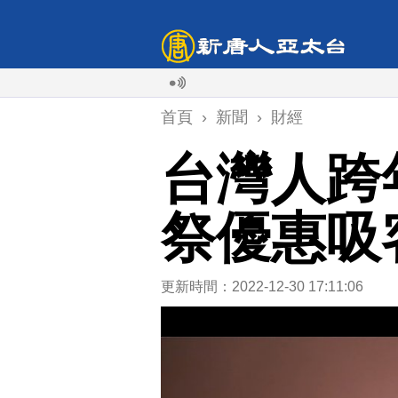
首頁
›
新聞
›
財經
台灣人跨
祭優惠吸
更新時間：2022-12-30 17:11:06