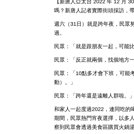
【新唐人亞太台 2022 年 12 
嗎？新唐人記者實際街頭採訪，
週六（31日）就是跨年夜，民眾
過。
民眾：「就是跟朋友一起，可能
民眾：「反正就兩個，找個地方
民眾：「10點多才會下班，可能
動）。」
民眾：「跨年還是遠離人群啦。
和家人一起度過2022，連同吃
期間，民眾熱門宵夜選擇，以多
察到民眾會透過美食區購買火鍋