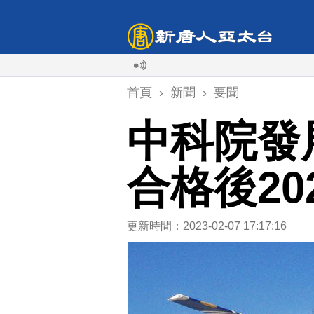
首頁
›
新聞
›
要聞
中科院發
合格後20
更新時間：2023-02-07 17:17:16