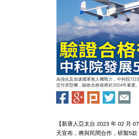
為強化及加速國軍無人機戰力，中科院7日
交付原型機，驗收合格後將於2024年量產
【新唐人亞太台 2023 年 02 
天宣布，將與民間合作，研製5款