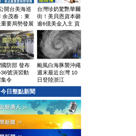
T公開台美海巡
台灣珍奶驚艷華爾
 余茂春：東
街！美貝恩資本砸
最重要局勢發展
逾6億美金入主 貢
茶拓國際版圖加速
攻美？｜#財經新
聞｜
20260806(四)
國防部 發布
颱風白海豚襲沖繩
36號演習動
週末最近台灣 10
召集令
日登陸浙江
今日整點新聞