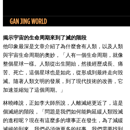
揭示宇宙的生命周期來到了滅的階段
他印象最深是文章介紹了為什麼會有人類，以及人類
與宇宙生命周期的奧妙，「人有一個生命周期，就像
整個星球一樣。人類從出生開始，然後經歷成長、痛
苦、死亡，這個星球也是如此，從形成到最終走向毀
滅。隨著人類文明的發展，到了現代技術的改善，它
加速並縮短了這個周期。」
林曉峰說，正如李大師所說，人離滅絕更近了，這是
個滅絕的階段，「問題是我們如何能夠延緩人類毀滅
的進程呢？現在有這麼多的壞事正在發生，為了減緩
滅絕的到來，我們必須做更多的好事，我們需要找到