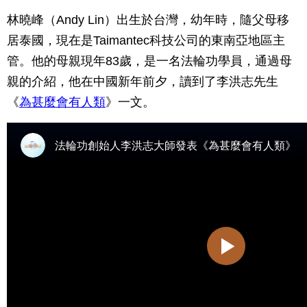
林曉峰（Andy Lin）出生於台灣，幼年時，隨父母移
居泰國，現在是Taimantec科技公司的東南亞地區主
管。他的母親現年83歲，是一名法輪功學員，通過母
親的介紹，他在中國新年前夕，讀到了李洪志先生
《
為甚麼會有人類
》一文。