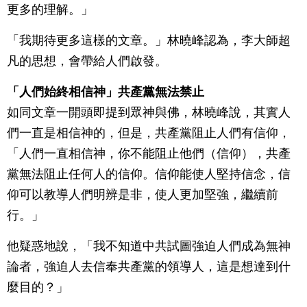
更多的理解。」
「我期待更多這樣的文章。」林曉峰認為，李大師超
凡的思想，會帶給人們啟發。
「人們始終相信神」共產黨無法禁止
如同文章一開頭即提到眾神與佛，林曉峰說，其實人
們一直是相信神的，但是，共產黨阻止人們有信仰，
「人們一直相信神，你不能阻止他們（信仰），共產
黨無法阻止任何人的信仰。信仰能使人堅持信念，信
仰可以教導人們明辨是非，使人更加堅強，繼續前
行。」
他疑惑地說，「我不知道中共試圖強迫人們成為無神
論者，強迫人去信奉共產黨的領導人，這是想達到什
麼目的？」