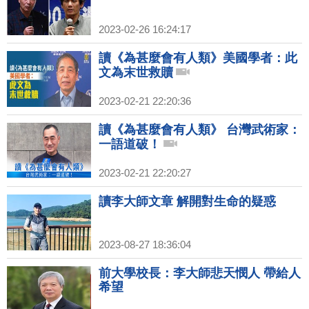
2023-02-26 16:24:17
讀《為甚麼會有人類》美國學者：此
文為末世救贖
2023-02-21 22:20:36
讀《為甚麼會有人類》 台灣武術家：
一語道破！
2023-02-21 22:20:27
讀李大師文章 解開對生命的疑惑
2023-08-27 18:36:04
前大學校長：李大師悲天憫人 帶給人
希望