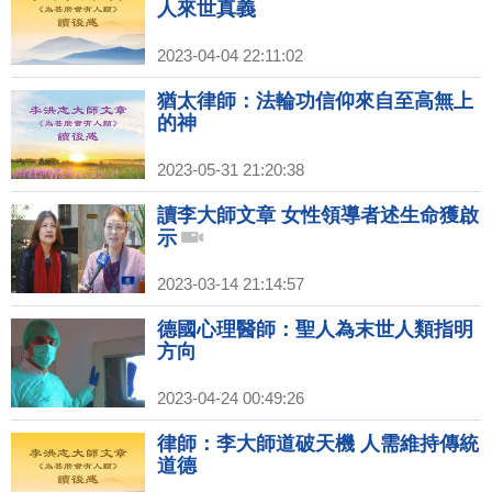
人來世真義
2023-04-04 22:11:02
猶太律師：法輪功信仰來自至高無上
的神
2023-05-31 21:20:38
讀李大師文章 女性領導者述生命獲啟
示
2023-03-14 21:14:57
德國心理醫師：聖人為末世人類指明
方向
2023-04-24 00:49:26
律師：李大師道破天機 人需維持傳統
道德