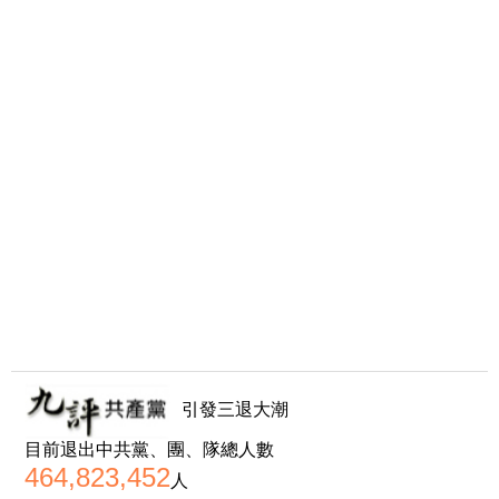
引發三退大潮
目前退出中共黨、團、隊總人數
464,823,452
人