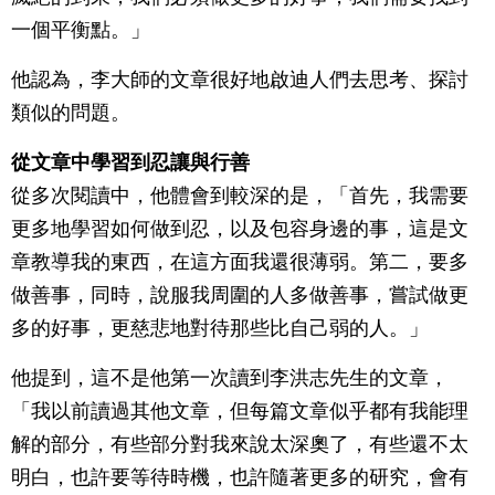
一個平衡點。」
他認為，李大師的文章很好地啟迪人們去思考、探討
類似的問題。
從文章中學習到忍讓與行善
從多次閱讀中，他體會到較深的是，「首先，我需要
更多地學習如何做到忍，以及包容身邊的事，這是文
章教導我的東西，在這方面我還很薄弱。第二，要多
做善事，同時，說服我周圍的人多做善事，嘗試做更
多的好事，更慈悲地對待那些比自己弱的人。」
他提到，這不是他第一次讀到李洪志先生的文章，
「我以前讀過其他文章，但每篇文章似乎都有我能理
解的部分，有些部分對我來說太深奧了，有些還不太
明白，也許要等待時機，也許隨著更多的研究，會有