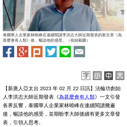
泰國華人企業家林曉峰在連續閱讀李洪志大師近期發表的新文章《為
甚麼會有人類》後，暢談他的感受。（視頻截圖）
【新唐人亞太台 2023 年 02 月 22 日訊】法輪功創始
人李洪志大師近期發表《
為甚麼會有人類
》一文引發
各界反響，泰國華人企業家林曉峰在連續閱讀幾遍
後，暢談他的感受，並期盼李大師後續有更多文章發
表，引領人思考。