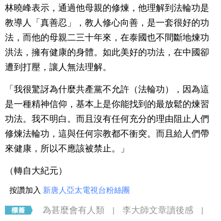
林曉峰表示，通過他母親的修煉，他理解到法輪功是
教導人「真善忍」，教人修心向善，是一套很好的功
法，而他的母親二三十年來，在泰國也不間斷地煉功
洪法，擁有健康的身體。如此美好的功法，在中國卻
遭到打壓，讓人無法理解。
「我很驚訝為什麼共產黨不允許（法輪功），因為這
是一種精神信仰，基本上是你能找到的最放鬆的煉習
功法。我不明白。而且沒有任何充分的理由阻止人們
修煉法輪功，這與任何宗教都不衝突。而且給人們帶
來健康，所以不應該被禁止。」
（轉自大紀元）
按讚加入
新唐人亞太電視台粉絲團
為甚麼會有人類
李大師文章讀後感
|
|