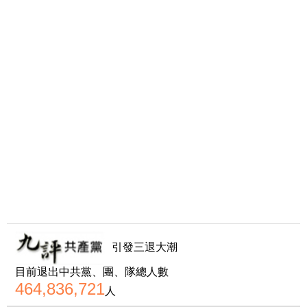
引發三退大潮
目前退出中共黨、團、隊總人數
464,836,721
人