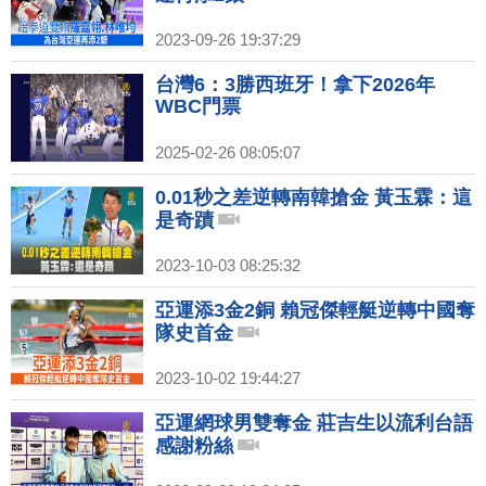
2023-09-26 19:37:29
台灣6：3勝西班牙！拿下2026年
WBC門票
2025-02-26 08:05:07
0.01秒之差逆轉南韓搶金 黃玉霖：這
是奇蹟
2023-10-03 08:25:32
亞運添3金2銅 賴冠傑輕艇逆轉中國奪
隊史首金
2023-10-02 19:44:27
亞運網球男雙奪金 莊吉生以流利台語
感謝粉絲