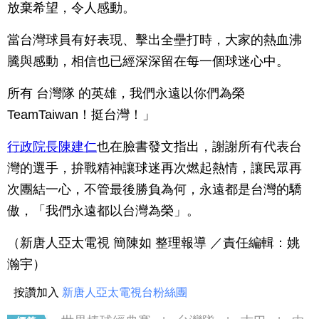
放棄希望，令人感動。
當台灣球員有好表現、擊出全壘打時，大家的熱血沸
騰與感動，相信也已經深深留在每一個球迷心中。
所有 台灣隊 的英雄，我們永遠以你們為榮
TeamTaiwan！挺台灣！」
行政院長陳建仁
也在臉書發文指出，謝謝所有代表台
灣的選手，拚戰精神讓球迷再次燃起熱情，讓民眾再
次團結一心，不管最後勝負為何，永遠都是台灣的驕
傲，「我們永遠都以台灣為榮」。
（新唐人亞太電視 簡陳如 整理報導 ／責任編輯：姚
瀚宇）
按讚加入
新唐人亞太電視台粉絲團