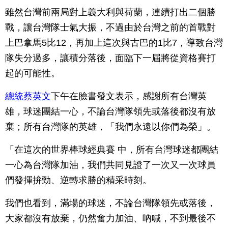
雖然台灣前兩局對上義大利與荷蘭，連續打出二個勝
戰，讓台灣隊士氣大振
，
不過由於台灣之前的首戰對
上巴拿馬5比12，再加上這次與古巴的1比7，導致台灣
隊失分過多，讓積分落後，面臨下一屆將從資格賽打
起的可能性。
總統蔡英文
下午在臉書發文表示，感謝所有台灣英
雄，球迷團結一心，不論台灣隊領先或落後都沒有放
棄；所有台灣隊的英雄，「我們永遠以你們為榮」。
「在這次的世界棒球經典賽 中，所有台灣球迷都團結
一心為台灣隊加油，我們共同見證了一次又一次球員
們發揮拚勁、逆轉求勝的精采時刻。
我們也看到，滿場的球迷，不論台灣隊領先或落後，
大家都沒有放棄，仍然奮力加油、吶喊，不到最後不