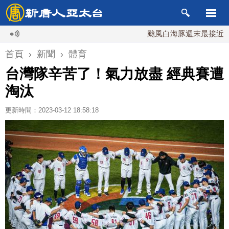
颱風白海豚週末最接近台灣 最
首頁
›
新聞
›
體育
台灣隊辛苦了！氣力放盡 經典賽遭
淘汰
更新時間：2023-03-12 18:58:18