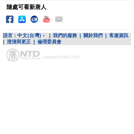
隨處可看新唐人
語言：
中文(台灣)
|
我們的服務
|
關於我們
|
客服資訊
|
澄清與更正
|
倫理委員會
Copyright ©2002-2026