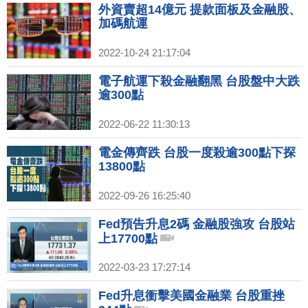
外資賣超14億元 提款面板及金融股、
加碼航運
2022-10-24 21:17:04
電子航運下殺金融翻黑 台股盤中大跌
逾300點
2022-06-22 11:30:13
電金傳齊跌 台股一度殺逾300點下探
13800點
2022-09-26 16:25:40
Fed預告升息2碼 金融股強攻 台股站
上17700點
2022-03-23 17:27:14
Fed升息衝擊美國金融業 台股重挫