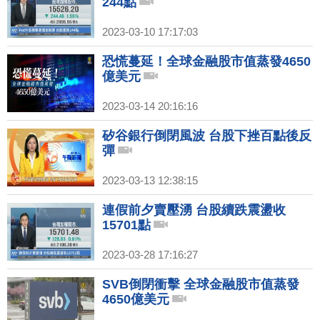
244點
2023-03-10 17:17:03
恐慌蔓延！全球金融股市值蒸發4650
億美元
2023-03-14 20:16:16
矽谷銀行倒閉風波 台股下挫百點後反
彈
2023-03-13 12:38:15
連假前夕賣壓湧 台股續跌震盪收
15701點
2023-03-28 17:16:27
SVB倒閉衝擊 全球金融股市值蒸發
4650億美元