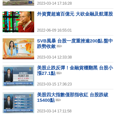
2023-03-14 17:16:28
外資賣超逾百億元 大砍金融及航運股
2022-06-09 16:55:01
SVB風暴 台股一度重挫逾200點.盤中
跌勢收斂
2023-03-14 12:33:38
美股止跌反彈！金融貨櫃翻黑 台股小
漲27.1點
2023-03-15 17:36:23
美股四大指數僅那指收紅 台股跌破
15400點
2023-03-14 17:11:58