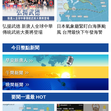
弘揚武德 新唐人全球中華
日本氣象廳緊盯白海豚颱
傳統武術大賽將登場
風 台灣最快下午發海警
今日整點新聞
要聞一週最 HOT