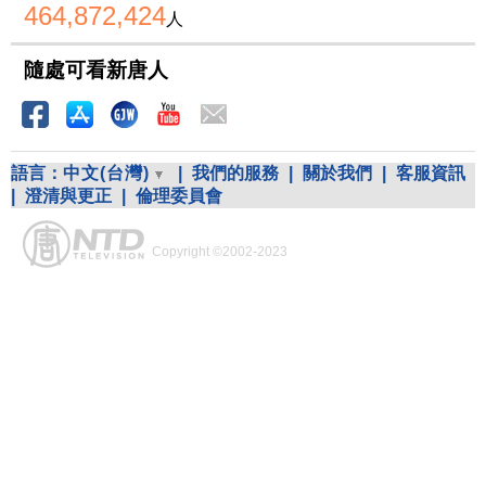
464,872,424
人
隨處可看新唐人
語言：
中文(台灣)
|
我們的服務
|
關於我們
|
客服資訊
|
澄清與更正
|
倫理委員會
Copyright ©2002-2023