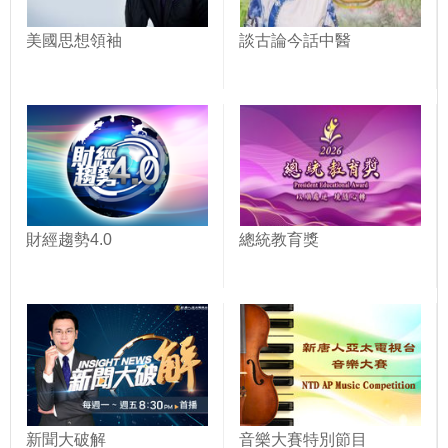
美國思想領袖
談古論今話中醫
財經趨勢4.0
總統教育獎
新聞大破解
音樂大賽特別節目