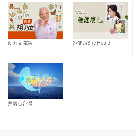
胡乃文開講
她健康She Health
美麗心台灣