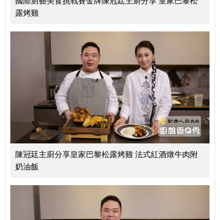
國際廚藝美食挑戰賽金牌陳冠廷主廚分享 皇家巴黎松
露烤雞
陳冠廷主廚分享皇家巴黎松露烤雞 法式紅酒燉牛肉附
奶油飯