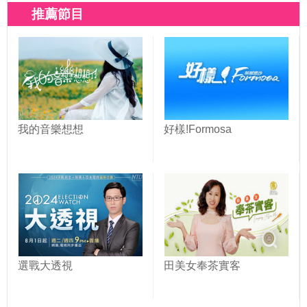
推薦節目
我的音樂想想
好樣!Formosa
選戰大透視
田美女奉茶實客