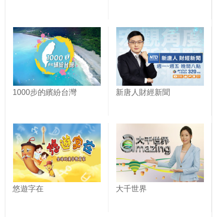
1000步的繽紛台灣
新唐人財經新聞
悠遊字在
大千世界