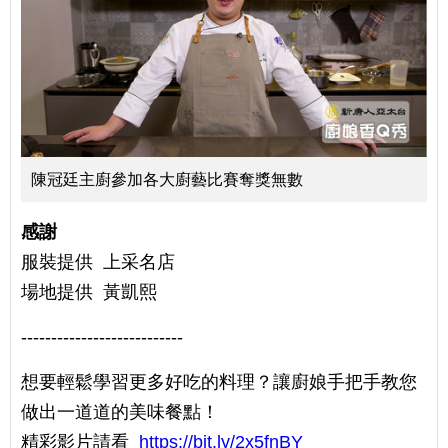
陳冠廷主廚參加各大廚藝比賽奪獎無數
感謝
服裝提供 上采名店
場地提供 黃凱熙
---------------------------
想要輕鬆學習更多好吃的料理？讓廚娘手把手教您
做出一道道的美味餐點！
精彩影片請看
https://bit.ly/2x5fnBY