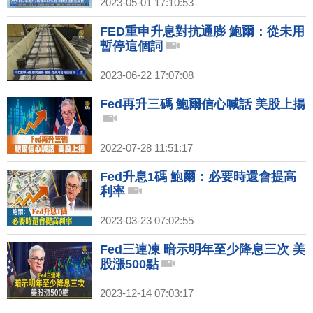
2023-05-01 17:10:53
FED重申升息對抗通膨 鮑爾：從未用
暫停這個詞
2023-06-22 17:07:08
Fed再升三碼 鮑爾信心喊話 美股上揚
2022-07-28 11:51:17
Fed升息1碼 鮑爾：必要時還會提高
利率
2023-03-23 07:02:55
Fed三連凍 暗示明年至少降息三次 美
股漲500點
2023-12-14 07:03:17