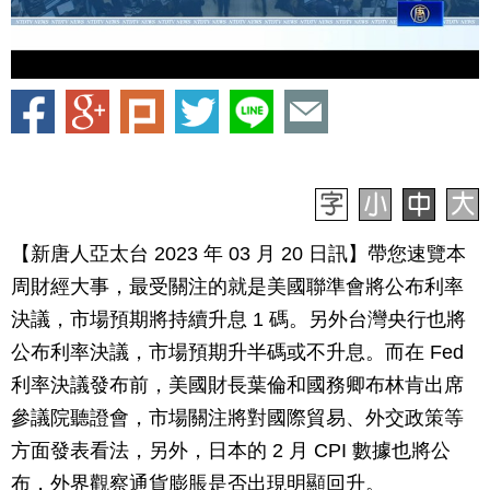
【新唐人亞太台 2023 年 03 月 20 日訊】帶您速覽本
周財經大事，最受關注的就是美國聯準會將公布利率
決議，市場預期將持續升息 1 碼。另外台灣央行也將
公布利率決議，市場預期升半碼或不升息。而在 Fed
利率決議發布前，美國財長葉倫和國務卿布林肯出席
參議院聽證會，市場關注將對國際貿易、外交政策等
方面發表看法，另外，日本的 2 月 CPI 數據也將公
布，外界觀察通貨膨脹是否出現明顯回升。