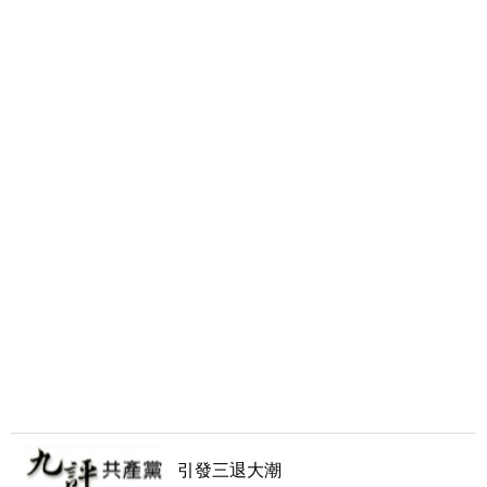
引發三退大潮