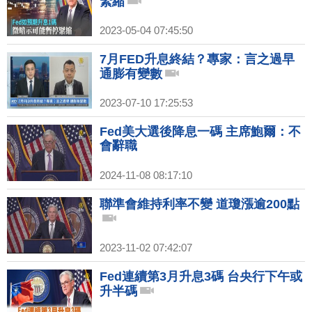
緊縮
2023-05-04 07:45:50
7月FED升息終結？專家：言之過早
通膨有變數
2023-07-10 17:25:53
Fed美大選後降息一碼 主席鮑爾：不
會辭職
2024-11-08 08:17:10
聯準會維持利率不變 道瓊漲逾200點
2023-11-02 07:42:07
Fed連續第3月升息3碼 台央行下午或
升半碼