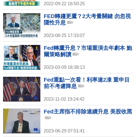
2022-09-22 16:50:25
FED轉趨更鷹？2大考量關鍵 勿忽視
隱性升息
2023-08-25 17:33:07
Fed轉鷹升息？市場重演去年劇本 鮑
爾策略解讀
2023-03-09 18:38:13
Fed重點一次看！利率連2凍 重申目
前不考慮降息
2023-11-02 19:24:42
Fed主席指不排除連續升息 美股收黑
2023-06-29 07:51:41