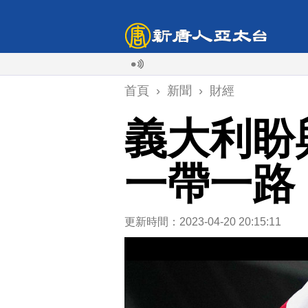
首頁
›
新聞
›
財經
義大利盼
一帶一路
更新時間：2023-04-20 20:15:11