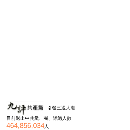
引發三退大潮
目前退出中共黨、團、隊總人數
464,856,034
人