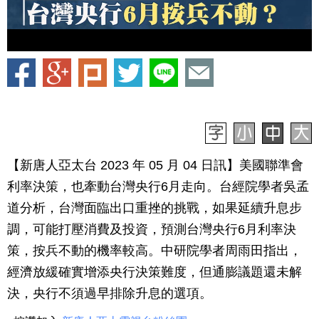
【新唐人亞太台 2023 年 05 月 04 日訊】美國聯準會
利率決策，也牽動台灣央行6月走向。台經院學者吳孟
道分析，台灣面臨出口重挫的挑戰，如果延續升息步
調，可能打壓消費及投資，預測台灣央行6月利率決
策，按兵不動的機率較高。中研院學者周雨田指出，
經濟放緩確實增添央行決策難度，但通膨議題還未解
決，央行不須過早排除升息的選項。