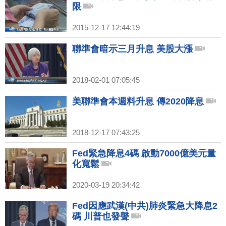
限
2015-12-17 12:44:19
聯準會暗示三月升息 美股大漲
2018-02-01 07:05:45
美聯準會本週料升息 傳2020降息
2018-12-17 07:43:25
Fed緊急降息4碼 啟動7000億美元量
化寬鬆
2020-03-19 20:34:42
Fed因應武漢(中共)肺炎緊急大降息2
碼 川普也發聲