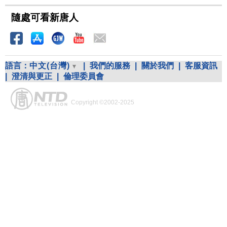
隨處可看新唐人
語言：
中文(台灣)
|
我們的服務
|
關於我們
|
客服資訊
|
澄清與更正
|
倫理委員會
Copyright ©2002-2025