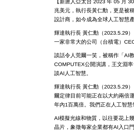
【新唐人亞太台 2023 年 05 
兆美元，執行長黃仁勳，更是被稱
設計商，如今成為全球人工智慧
輝達執行長 黃仁勳（2023.5
一家非常大的公司（台積電）CE
談話令人莞爾一笑，被稱作「AI教
COMPUTEX公開演講，王文
談AI人工智慧。
輝達執行長 黃仁勳（2023.5.2
爾定律目前可能正在以大約兩倍運行
年內1百萬倍。我們正在人工智慧
AI模擬光線和物質，以往要花上
晶片，象徵每家企業都有AI入口