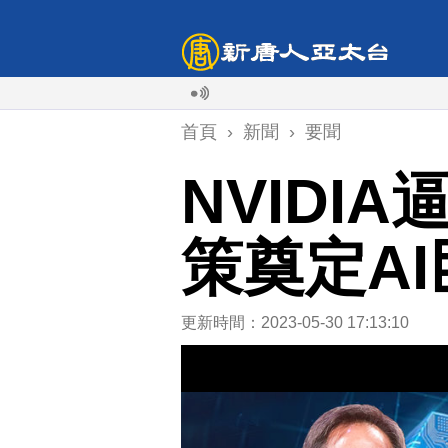
首頁
›
新聞
›
要聞
NVIDI
策奠定AI
更新時間：2023-05-30 17:13:10