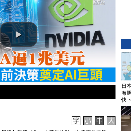
日
海豚
快