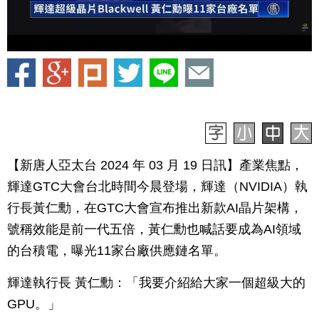
【新唐人亞太台 2024 年 03 月 19 日訊】產業焦點，
輝達GTC大會台北時間今晨登場，輝達（NVIDIA）執
行長黃仁勳，在GTC大會宣布推出新款AI晶片架構，
號稱效能是前一代五倍，黃仁勳也喊話要成為AI領域
的台積電，曝光11家台廠供應鏈名單。
輝達執行長 黃仁勳：「我要介紹給大家一個超級大的
GPU。」