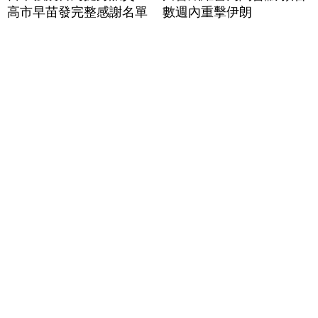
高市早苗發完整感謝名單
數週內重擊伊朗