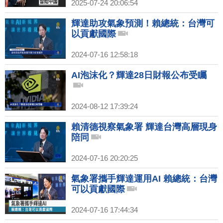
2025-07-24 20:06:54
輝達助攻氣象預測！賴總統：台灣可
以貢獻國際
2024-07-16 12:58:18
AI泡沫化？輝達28日財報公布受矚
2024-08-12 17:39:24
賴清德視察氣象署 輝達台灣高層現身
陪同
2024-07-16 20:20:25
氣象署攜手輝達運用AI 賴總統：台灣
可以貢獻國際
2024-07-16 17:44:34