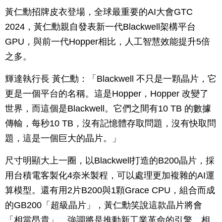
黃仁勳招牌皮衣登場，全球最重要的AI大會GTC
2024，黃仁勳親自發表新一代Blackwell架構平台
GPU，與前一代Hopper相比，人工智慧效能提升5倍
之多。
輝達執行長 黃仁勳：「Blackwell 不只是一顆晶片，它
更是一個平台的名稱。這是Hopper，Hopper 改變了
世界，而這個是Blackwell。它們之間有10 TB 的數據
傳輸，每秒10 TB，沒有記憶體存取問題，沒有快取問
題，這是一個巨大的晶片。」
尺寸明顯大上一圈，以Blackwell打造的B200晶片，採
用台積電客製化4奈米製程，可以處理更加複雜的AI運
算模型。還有用2片B200與1顆Grace CPU，組合而成
的GB200「超級晶片」，黃仁勳笑說這款晶片將會
「相當昂貴」，強調將是推動新工業革命的引擎，相