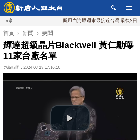
颱風白海豚週末最接近台灣 最快9日可能登
首頁
›
新聞
›
要聞
輝達超級晶片Blackwell 黃仁勳曝
11家台廠名單
更新時間：2024-03-19 17:16:10