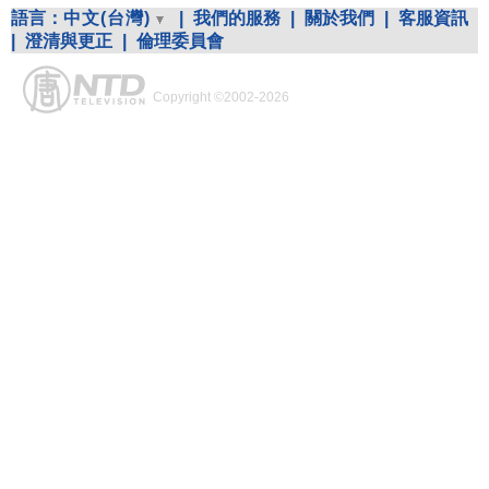
語言：
中文(台灣)
|
我們的服務
|
關於我們
|
客服資訊
|
澄清與更正
|
倫理委員會
Copyright ©2002-2026