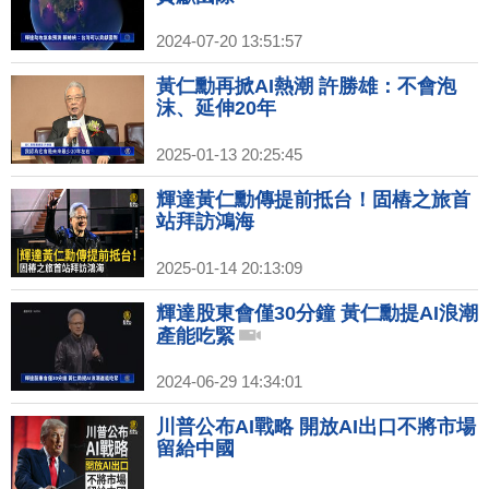
2024-07-20 13:51:57
黃仁勳再掀AI熱潮 許勝雄：不會泡
沫、延伸20年
2025-01-13 20:25:45
輝達黃仁勳傳提前抵台！固樁之旅首
站拜訪鴻海
2025-01-14 20:13:09
輝達股東會僅30分鐘 黃仁勳提AI浪潮
產能吃緊
2024-06-29 14:34:01
川普公布AI戰略 開放AI出口不將市場
留給中國