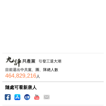
引發三退大潮
目前退出中共黨、團、隊總人數
464,829,216
人
隨處可看新唐人