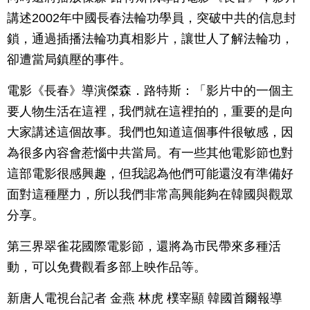
講述2002年中國長春法輪功學員，突破中共的信息封
鎖，通過插播法輪功真相影片，讓世人了解法輪功，
卻遭當局鎮壓的事件。
電影《長春》導演傑森．路特斯：「影片中的一個主
要人物生活在這裡，我們就在這裡拍的，重要的是向
大家講述這個故事。我們也知道這個事件很敏感，因
為很多內容會惹惱中共當局。有一些其他電影節也對
這部電影很感興趣，但我認為他們可能還沒有準備好
面對這種壓力，所以我們非常高興能夠在韓國與觀眾
分享。
第三界翠雀花國際電影節，還將為市民帶來多種活
動，可以免費觀看多部上映作品等。
新唐人電視台記者 金燕 林虎 樸宰顯 韓國首爾報導