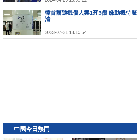
韓首爾隨機傷人案1死3傷 嫌動機待釐
清
2023-07-21 18:10:54
中國今日熱門