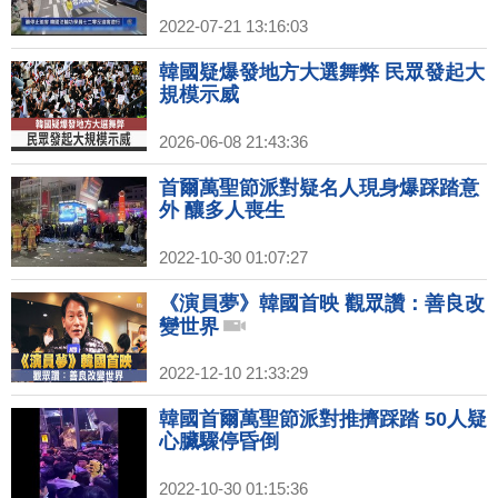
2022-07-21 13:16:03
韓國疑爆發地方大選舞弊 民眾發起大
規模示威
2026-06-08 21:43:36
首爾萬聖節派對疑名人現身爆踩踏意
外 釀多人喪生
2022-10-30 01:07:27
《演員夢》韓國首映 觀眾讚：善良改
變世界
2022-12-10 21:33:29
韓國首爾萬聖節派對推擠踩踏 50人疑
心臟驟停昏倒
2022-10-30 01:15:36