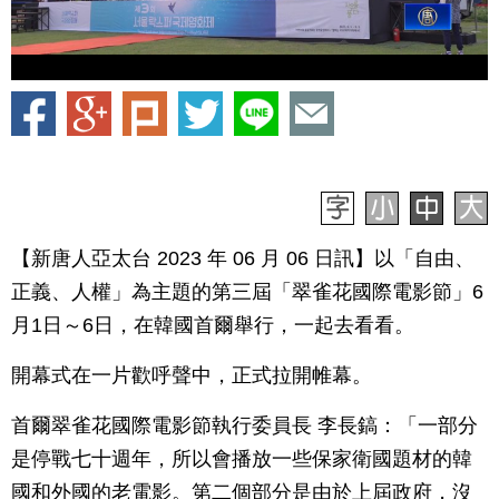
【新唐人亞太台 2023 年 06 月 06 日訊】以「自由、
正義、人權」為主題的第三屆「翠雀花國際電影節」6
月1日～6日，在韓國首爾舉行，一起去看看。
開幕式在一片歡呼聲中，正式拉開帷幕。
首爾翠雀花國際電影節執行委員長 李長鎬：「一部分
是停戰七十週年，所以會播放一些保家衛國題材的韓
國和外國的老電影。第二個部分是由於上屆政府，沒