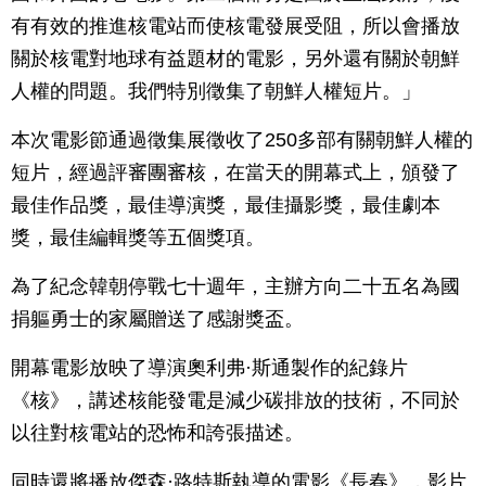
有有效的推進核電站而使核電發展受阻，所以會播放
關於核電對地球有益題材的電影，另外還有關於朝鮮
人權的問題。我們特別徵集了朝鮮人權短片。」
本次電影節通過徵集展徵收了250多部有關朝鮮人權的
短片，經過評審團審核，在當天的開幕式上，頒發了
最佳作品獎，最佳導演獎，最佳攝影獎，最佳劇本
獎，最佳編輯獎等五個獎項。
為了紀念韓朝停戰七十週年，主辦方向二十五名為國
捐軀勇士的家屬贈送了感謝獎盃。
開幕電影放映了導演奧利弗·斯通製作的紀錄片
《核》，講述核能發電是減少碳排放的技術，不同於
以往對核電站的恐怖和誇張描述。
同時還將播放傑森·路特斯執導的電影《長春》，影片