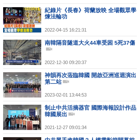
紀錄片《長春》荷蘭放映 全場觀眾學
煉法輪功
2022-04-15 16:21:31
南韓隔音隧道大火44車受困 5死37傷
2022-12-30 09:20:37
神韻再次蒞臨韓國 開啟亞洲巡迴演出
第二站
2023-02-01 13:44:53
制止中共活摘器官 國際海報設計作品
韓國展出
2021-12-27 09:01:34