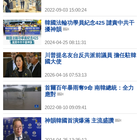
2022-09-03 15:00:24
韓國法輪功學員紀念425 譴責中共干
擾神韻
2024-04-25 08:11:31
川普提名友台反共派前議員 擔任駐韓
國大使
2026-04-16 07:53:13
首爾百年暴雨奪9命 南韓總統：全力
應對
2022-08-10 09:09:41
神韻韓國首演爆滿 主流盛讚
2024-04-25 13:35:12