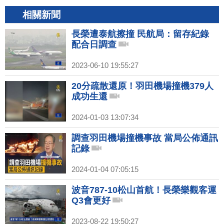
相關新聞
長榮遭泰航擦撞 民航局：留存紀錄
配合日調查
2023-06-10 19:55:27
20分疏散還原！羽田機場撞機379人
成功生還
2024-01-03 13:07:34
調查羽田機場撞機事故 當局公佈通訊
記錄
2024-01-04 07:05:15
波音787-10松山首航！長榮樂觀客運
Q3會更好
2023-08-22 19:50:27