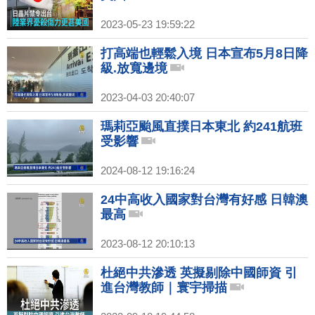
2023-05-23 19:59:22
打高端也輕鬆入境 日本宣布5月8日降
級.放寬邊境
2023-04-03 20:40:07
瑪莉亞颱風直撲日本東北 約241航班
受影響
2024-08-12 19:16:24
24中高收入國家對台灣有好感 日韓澳
最高
2023-08-12 20:10:13
杜絕中共滲透 英擬剔除中國師資 引
進台灣教師｜寰宇掃描