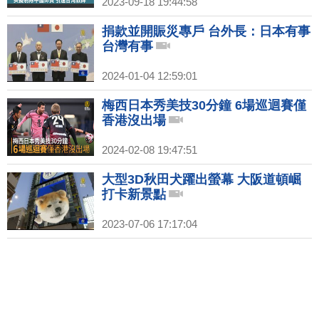
2023-09-18 19:44:58
捐款並開賑災專戶 台外長：日本有事
台灣有事
2024-01-04 12:59:01
梅西日本秀美技30分鐘 6場巡迴賽僅
香港沒出場
2024-02-08 19:47:51
大型3D秋田犬躍出螢幕 大阪道頓崛
打卡新景點
2023-07-06 17:17:04