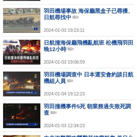
羽田機場事故 海保廳黑盒子已尋獲、
日航尋找中
2024-01-03 19:23:11
日航撞海保廳飛機亂航班 松機飛羽田
晚12小時
2024-01-03 19:06:59
羽田機場調查中 日本運安會約談日航
機組人員
2024-01-04 19:12:23
羽田撞機事件5死 朝業務過失致死調
查
2024-01-03 12:34:23