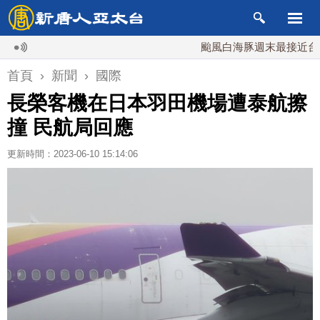
颱風白海豚週末最接近台灣 最快
首頁
›
新聞
›
國際
長榮客機在日本羽田機場遭泰航擦
撞 民航局回應
更新時間：2023-06-10 15:14:06