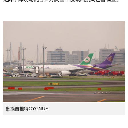
翻攝自推特CYGNUS