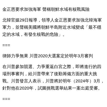
金正恩要求加強海軍 聲稱朝鮮水域有核戰風險
北韓官媒29日報導，領導人金正恩要求加強北韓海軍
軍力，並聲稱美國將朝鮮半島附近水域變成「最不穩
定的水域，有發生核戰的危險」。
===
律師力爭無果 川普2020大選案定於明年3月審判
在川普參加競選、力爭重返白宮之際，即將進行的四
場刑事審判，給川普帶來了後勤籌備方面的重大挑
戰。川普發言人表示，川普將於明年（2024年）3月，
針對他在2020年，試圖挑戰選舉結果一案出庭受審。
===