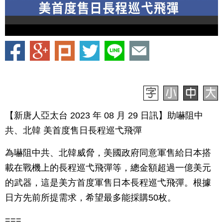
【新唐人亞太台 2023 年 08 月 29 日訊】助嚇阻中
共、北韓 美首度售日長程巡弋飛彈
為嚇阻中共、北韓威脅，美國政府同意軍售給日本搭
載在戰機上的長程巡弋飛彈等，總金額超過一億美元
的武器，這是美方首度軍售日本長程巡弋飛彈。根據
日方先前所提需求，希望最多能採購50枚。
===