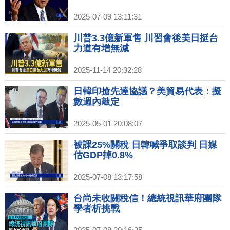
2025-07-09 13:11:31
川普3.3億新軍售 川習會後美日挺台
力道有增無減
2025-11-14 20:32:28
日韓印搶先達協議？美貿易代表：擬
數週內敲定
2025-05-01 20:08:07
被課25%關稅 日韓喊爭取談判 日媒
估GDP掉0.8%
2025-07-08 13:17:58
台尚未收關稅信！總統視訊華府團隊
學者析挑戰