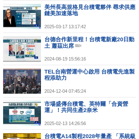
美州長高規格見台積電夥伴 尋求供應
鏈美加速落地
2025-03-17 13:17:42
台德合作新里程！台積電新廠20日動
土 蕭茲出席
2024-08-19 15:56:16
TEL台南營運中心啟用 台積電先進製
程添助力
2024-12-04 07:45:24
市場盛傳台積電、英特爾「合資營
運」！共同生產2奈米
2025-02-13 14:26:56
台積電A14製程2028年量產 「系統級