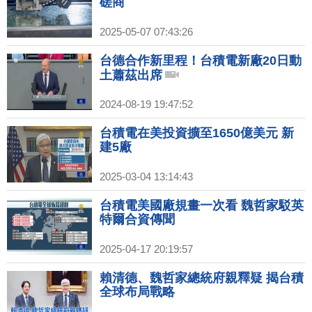
磋商
2025-05-07 07:43:26
台德合作新里程！台積電新廠20日動
土蕭茲出席
2024-08-19 19:47:52
台積電在美投資擴至1650億美元 新
建5廠
2025-03-04 13:14:43
台積電美國廠規畫一次看 魏哲家駁英
特爾合資傳聞
2025-04-17 20:19:57
賴清德、魏哲家總統府親釋疑 揭台積
全球布局戰略