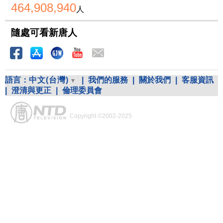
464,908,940
人
隨處可看新唐人
語言：
中文(台灣)
|
我們的服務
|
關於我們
|
客服資訊
|
澄清與更正
|
倫理委員會
Copyright ©2002-2025