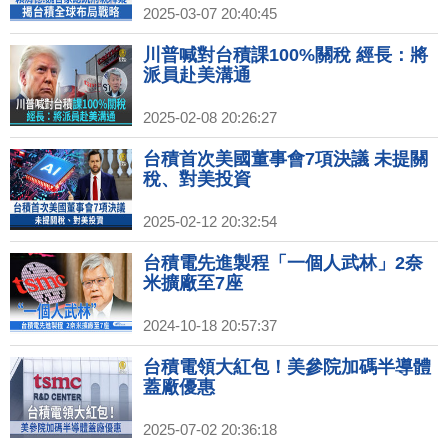
2025-03-07 20:40:45
川普喊對台積課100%關稅 經長：將
派員赴美溝通
2025-02-08 20:26:27
台積首次美國董事會7項決議 未提關
稅、對美投資
2025-02-12 20:32:54
台積電先進製程「一個人武林」2奈
米擴廠至7座
2024-10-18 20:57:37
台積電領大紅包！美參院加碼半導體
蓋廠優惠
2025-07-02 20:36:18