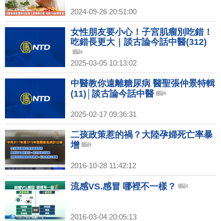
2024-09-26 20:51:00
女性朋友要小心！子宮肌瘤別吃錯！
吃錯長更大｜談古論今話中醫(312)
2025-03-05 10:13:02
中醫教你遠離糖尿病 醫聖張仲景特輯
(11)│談古論今話中醫
2025-02-17 09:36:31
二孩政策惹的禍？大陸孕婦死亡率暴
增
2016-10-28 11:42:12
流感VS.感冒 哪裡不一樣？
2016-03-04 20:05:13