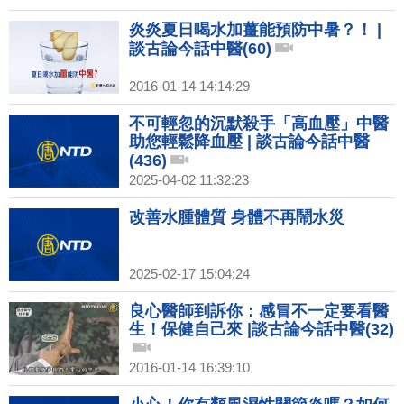
炎炎夏日喝水加薑能預防中暑？！ |
談古論今話中醫(60)
2016-01-14 14:14:29
不可輕忽的沉默殺手「高血壓」中醫
助您輕鬆降血壓 | 談古論今話中醫
(436)
2025-04-02 11:32:23
改善水腫體質 身體不再鬧水災
2025-02-17 15:04:24
良心醫師到訴你：感冒不一定要看醫
生！保健自己來 |談古論今話中醫(32)
2016-01-14 16:39:10