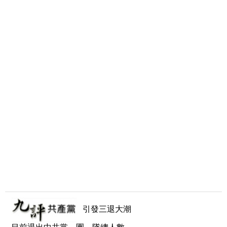
引發三退大潮