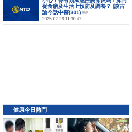
小心！你有類風濕性關節炎嗎？如何
從食膳及生活上預防及調養？ |談古
論今話中醫(301)
2025-02-26 11:30:47
健康今日熱門