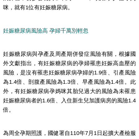
咪，就有1位有妊娠糖尿病。
妊娠糖尿病風險高 孕婦千萬別輕忽
妊娠糖尿病與孕產及周產期併發症風險有關，根據國
外文獻指出，有妊娠糖尿病的孕婦罹患妊娠高血壓的
風險，是沒有罹患妊娠糖尿病孕婦的1.9倍、引產風險
為1.4倍、剖腹產風險為1.3倍、早產風險為1.4倍。此
外，有妊娠糖尿病孕媽咪其胎兒過大的風險為未罹患
妊娠糖尿病者的1.6倍、入住新生兒加護病房的風險1.4
倍。
為周全孕期照護，國健署自110年7月1日起擴大產檢服