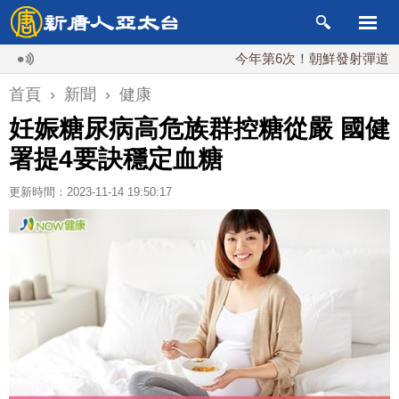
今年第6次！朝鮮發射彈道導彈 落日
首頁
›
新聞
›
健康
妊娠糖尿病高危族群控糖從嚴 國健
署提4要訣穩定血糖
更新時間：2023-11-14 19:50:17