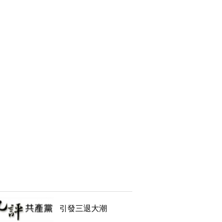
引發三退大潮