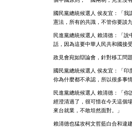
個中國原則，一國兩制，完全沒
國民黨總統候選人 侯友宜：「我
憲法，所有的共識，不管你要談
民進黨總統候選人 賴清德：「說
話，因為這要中華人民共和國接
政見會宛如辯論會，針對移工問
國民黨總統候選人 侯友宜：「印
你為什麼都不承認，所以很多事
民進黨總統候選人 賴清德：「你
經澄清過了，很可惜在今天這個
來台就業，不敢坦然面對。」
賴清德也猛攻柯文哲藍白合和違