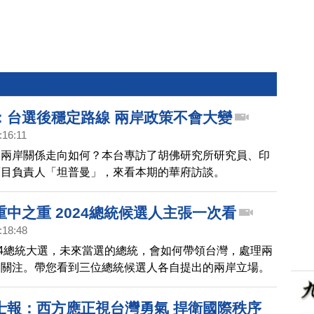
：台選後穩定路線 兩岸政策不會大變
:16:11
，兩岸關係走向如何？本台專訪了胡佛研究所研究員、印
項目負責人「坦普曼」，來看本期的華府訪談。
中之重 2024總統候選人主張一次看
:18:48
24總統大選，未來當選的總統，會如何帶領台灣，處理兩
到關注。帶您看到三位總統候選人各自提出的兩岸立場。
士報：西方應正視台灣勇氣 捍衛國際秩序