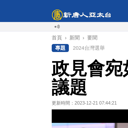
首頁
›
新聞
›
要聞
專題
2024台灣選舉
政見會宛
議題
更新時間：2023-12-21 07:44:21