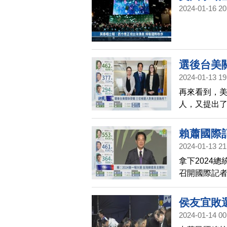
2024-01-16 20
選後台美
2024-01-13 19
再來看到，
人，又提出
賴蕭國際
2024-01-13 21
拿下2024
召開國際記者
主陣營首場
侯友宜敗
2024-01-14 00