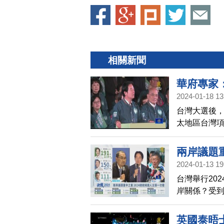
相關新聞
華府專家
2024-01-18 13
台灣大選後
太地區台灣
兩岸議題重
2024-01-13 19
台灣舉行20
岸關係？受
英國泰晤