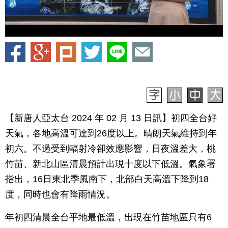
【新唐人亞太台 2024 年 02 月 13 日訊】初四全台好
天氣，各地高溫可達到26度以上。晴朗天氣維持到年
初六。不過受到輻射冷卻效應影響，日夜溫差大，桃
竹苗、新北山區清晨預計出現十度以下低溫。氣象署
指出，16日東北季風南下，北部白天高溫下降到18
度，同時也會有降雨情況。
年初四清晨全台平地最低溫，出現在竹苗地區只有6