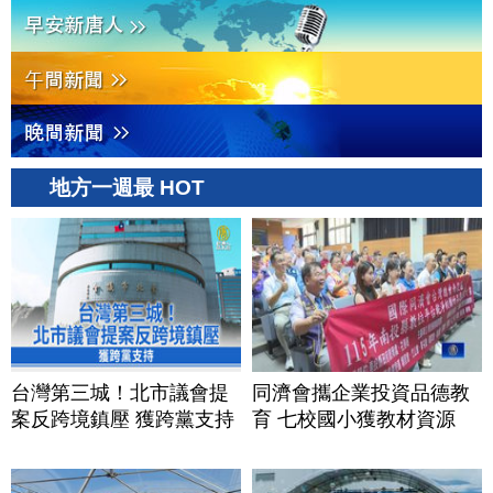
地方一週最 HOT
台灣第三城！北市議會提
同濟會攜企業投資品德教
案反跨境鎮壓 獲跨黨支持
育 七校國小獲教材資源