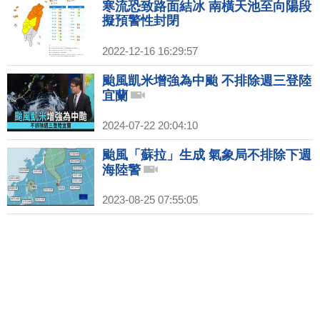
寒流恐致路面結冰 南橫天池至向陽段
擬預警性封閉
2022-12-16 16:29:57
颱風凱米增強為中颱 不排除週三登陸
宜蘭
2024-07-22 20:04:10
颱風「蘇拉」生成 氣象局不排除下週
海陸警
2023-08-25 07:55:05