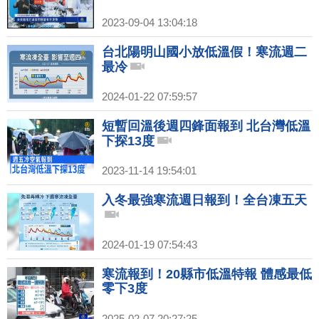
2023-09-04 13:04:18
台北陽明山國小放低溫假！寒流週二
最冷
2024-01-22 07:59:57
短暫回溫後週四鋒面報到 北台灣低溫
下探13度
2023-11-14 19:54:01
入冬最強寒流週日報到！全台凍五天
2024-01-19 07:54:43
寒流報到！20縣市低溫特報 體感最低
零下3度
2025-02-07 20:27:25