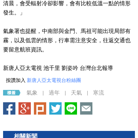
清晨，會受輻射冷卻影響，會有比較低溫一點的情形
發生。」
氣象署也提醒，中南部與金門、馬祖可能出現局部有
霧，以及低雲的情形，行車需注意安全，往返交通也
要留意航班資訊。
新唐人亞太電視 池千里 劉姿吟 台灣台北報導
按讚加入
新唐人亞太電視台粉絲團
氣象
過年
天氣
寒流
|
|
|
相關新聞