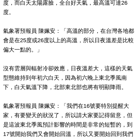
度，而白天太陽露臉，全台好天氣，最高溫可達26
度。
氣象署預報員 陳姵安：「高溫的部分，在台灣各地都
會是在25度或26度以上的高溫，所以日夜溫差是比較
偏大一點的。」
沒有雲層與輻射冷卻效應，日夜溫差大，這樣的天氣
型態維持到年初六白天，因為初六晚上東北季風南
下，白天氣溫下降，北部東北部也將有明顯降雨。
氣象署預報員 陳姵安：「我們在16號要特別提醒大
家，有要變天的狀況了，所以請大家要記得留意，但
是這波東北季風預計影響的時間是非常的短暫的，到
17號開始我們又會開始回溫，所以又要開始回到我們