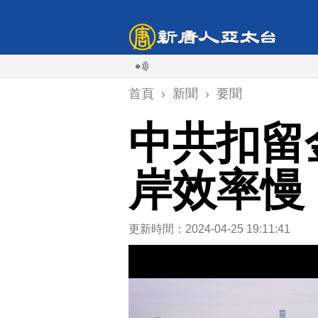
首頁
›
新聞
›
要聞
中共扣留
岸效率慢
更新時間：2024-04-25 19:11:41