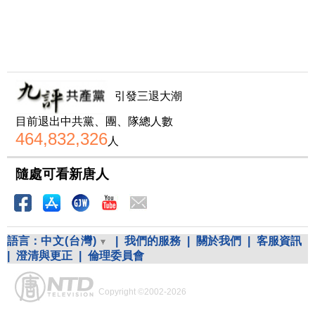
引發三退大潮
目前退出中共黨、團、隊總人數
464,832,326
人
隨處可看新唐人
語言：
中文(台灣)
|
我們的服務
|
關於我們
|
客服資訊
|
澄清與更正
|
倫理委員會
Copyright ©2002-2026