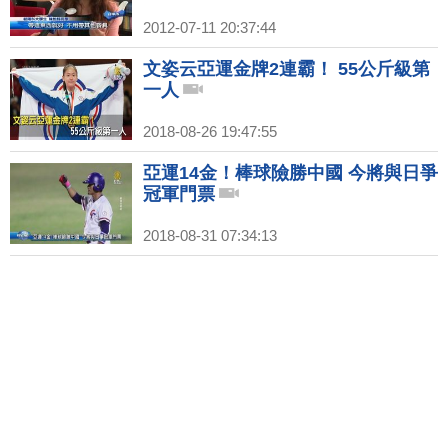
2012-07-11 20:37:44
文姿云亞運金牌2連霸！ 55公斤級第
一人
2018-08-26 19:47:55
亞運14金！棒球險勝中國 今將與日爭
冠軍門票
2018-08-31 07:34:13