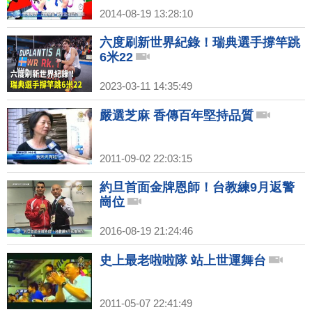
2014-08-19 13:28:10
六度刷新世界紀錄！瑞典選手撐竿跳
6米22
2023-03-11 14:35:49
嚴選芝麻 香傳百年堅持品質
2011-09-02 22:03:15
約旦首面金牌恩師！台教練9月返警
崗位
2016-08-19 21:24:46
史上最老啦啦隊 站上世運舞台
2011-05-07 22:41:49