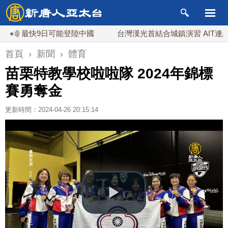
最快9日可能登陸中國
台灣漢光首結合城鎮演習 AIT連續發文
首頁
›
新聞
›
體育
苗栗特教學校啦啦隊 2024年錦標
賽勇奪金
更新時間：2024-04-26 20:15:14