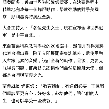
國奧蘭多，參加世界啦啦隊錦標賽，在決賽過程中，
精準地完成每一個舞蹈動作，擊敗強勁的對手美國
隊，順利贏得特奧組金牌。
大會主持人：「各位先生女士，現在宣布金牌世界冠
軍，是中華台北。」
來自苗栗特殊教育學校的20名選手，幾個月前得知將
代表台灣出賽，除了立即展開密集訓練外，還使用融
入客家元素的音樂，設計全新的動作，最後，更要克
服經費問題，苗栗縣長讚揚他們雖然是慢飛天使，但
都是台灣與苗栗之光。
苗栗縣長 鍾東錦：「教育體制，有這個必要，而且我
們應該要更有心，好好來，栽培他們，讓他們的人
生，也可以享受一些成就。」