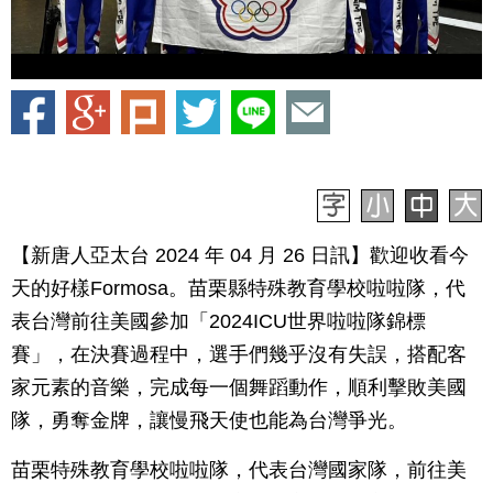
【新唐人亞太台 2024 年 04 月 26 日訊】歡迎收看今
天的好樣Formosa。苗栗縣特殊教育學校啦啦隊，代
表台灣前往美國參加「2024ICU世界啦啦隊錦標
賽」，在決賽過程中，選手們幾乎沒有失誤，搭配客
家元素的音樂，完成每一個舞蹈動作，順利擊敗美國
隊，勇奪金牌，讓慢飛天使也能為台灣爭光。
苗栗特殊教育學校啦啦隊，代表台灣國家隊，前往美