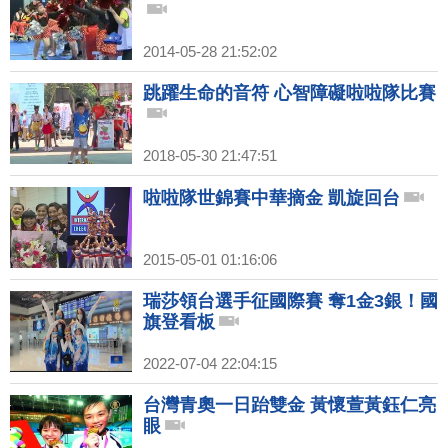
2014-05-28 21:52:02
跳躍生命的音符 心智障礙啦啦隊比賽
2018-05-30 21:47:51
啦啦隊世錦賽中華摘金 凱旋回台
2015-05-01 01:16:06
瑞莎領台選手征國際賽 奪1金3銀！國
旗登看板
2022-07-04 22:04:15
台灣青奧一日跆雙金 黃懷萱黃鈺仁亮
眼