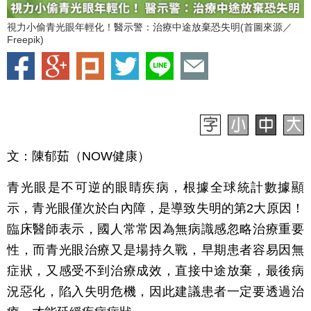
視力小偷青光眼年輕化！醫示警：治療中途放棄恐失明(首圖來源／
Freepik)
文：陳郁茹（NOW健康）
青光眼是不可逆的眼睛疾病，根據全球統計數據顯
示，青光眼僅次於白內障，是導致失明的第2大原因！
臨床醫師表示，國人常常因為無病識感忽略治療重要
性，而青光眼治療又是場持久戰，早期患者容易因無
症狀，又感受不到治療成效，直接中途放棄，最後病
況惡化，陷入失明危機，因此建議患者一定要透過治