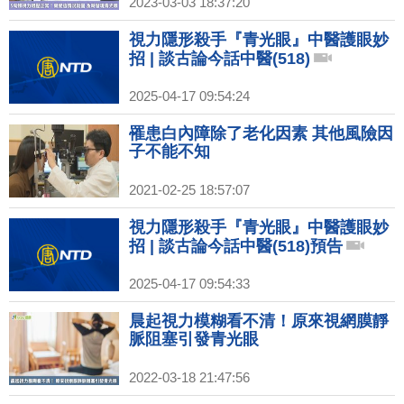
2023-03-03 18:37:20
視力隱形殺手『青光眼』中醫護眼妙
招 | 談古論今話中醫(518)
2025-04-17 09:54:24
罹患白內障除了老化因素 其他風險因
子不能不知
2021-02-25 18:57:07
視力隱形殺手『青光眼』中醫護眼妙
招 | 談古論今話中醫(518)預告
2025-04-17 09:54:33
晨起視力模糊看不清！原來視網膜靜
脈阻塞引發青光眼
2022-03-18 21:47:56