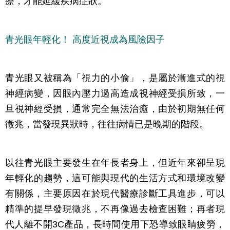
療，才能延緩疾病症狀。
青光眼年輕化！ 高度近視成為風險因子
青光眼又被稱為「視力的小偷」，是屬於漸進式的視
神經病變，因眼內壓力過高造成視神經受損所致，一
旦視神經受損，通常完全無法治癒，由於初期無任何
徵兆，當發現異狀時，往往病情已是晚期的階段。
以往青光眼主要發生在年長者身上，但近年來卻呈現
年輕化的趨勢，這可能與現代的生活方式和環境改變
有關係，主要原因在於現代醫療診斷工具進步，可以
精準的提早發現徵兆，不再像過去檢查困難；再者現
代人離不開3C產品，長時間使用下恐導致眼睛疲勞，