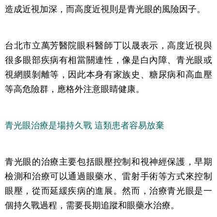
造成近視加深，而高度近視則是青光眼的風險因子。
台北市立萬芳醫院眼科醫師丁以晟表示，高度近視與
很多眼部疾病有相當關連性，像是白內障、青光眼或
視網膜剝離等，因此本身有家族史、糖尿病和高血壓
等高危險群，應格外注意眼睛健康。
青光眼治療是場持久戰 這類患者容易放棄
青光眼的治療主要包括眼壓控制和視神經保護，早期
檢測和治療可以通過眼藥水、雷射手術等方式來控制
眼壓，從而延緩疾病的進展。然而，治療青光眼是一
個持久戰過程，需要長期追蹤和眼藥水治療。