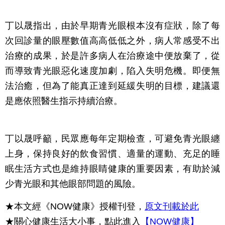
丁以晟指出，由於早期青光眼根本沒有症狀，除了每
次回診量的眼壓數值高高低低之外，病人常感受不出
治療的成果，於是許多病人在治療途中便放棄了，從
而導致青光眼惡化速度加劇，陷入失明危機。即便無
法治癒，但為了能真正達到延緩失明的目標，建議還
是應依照醫生指示持續治療。
丁以晟呼籲，民眾應每年定期檢查，可避免青光眼纏
上身，保持良好的飲食習慣、適量的運動、充足的睡
眠生活方式也是維持眼睛健康的重要因素，有助於減
少青光眼和其他眼部問題的風險。
★本文經《NOW健康》授權刊登，
原文刊載於此
★關心健康生活大小事，點此進入
【NOW健康】