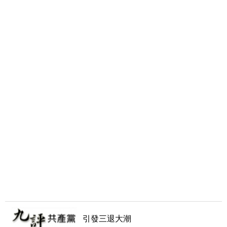
引發三退大潮