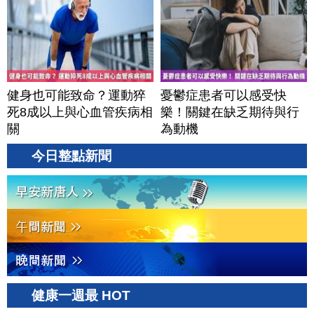
健身也可能致命？運動猝
憂鬱症患者可以感受快
死8成以上與心血管疾病相
樂！關鍵在缺乏期待與行
關
為動機
今日整點新聞
健康一週最 HOT