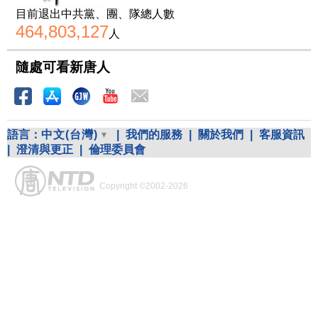
目前退出中共黨、團、隊總人數
464,803,127
人
隨處可看新唐人
語言：
中文(台灣)
|
我們的服務
|
關於我們
|
客服資訊
|
澄清與更正
|
倫理委員會
Copyright ©2002-2026