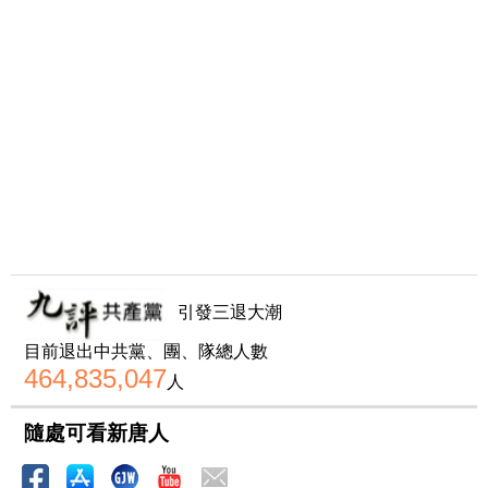
引發三退大潮
目前退出中共黨、團、隊總人數
464,835,047
人
隨處可看新唐人