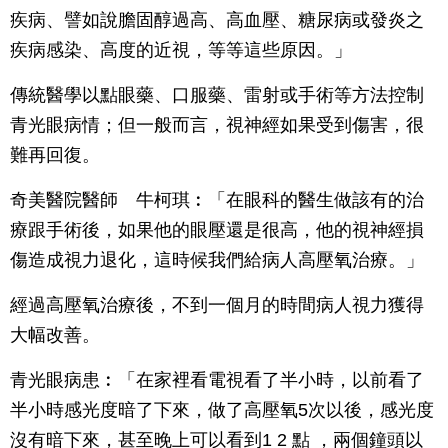
疾病、譬如說膽固醇過高、高血壓、糖尿病或發炎之
疾病感染、高度的近視，等等這些原因。」
傳統醫學以點眼藥、口服藥、雷射或手術等方法控制
青光眼病情；但一般而言，視神經如果受到傷害，很
難再回復。
奇美醫院醫師 牛柯琪︰「在眼科的醫生做該有的治
療跟手術後，如果他的眼壓還是很高，他的視神經損
傷造成視力退化，這時候我們給病人高壓氧治療。」
經過高壓氧治療後，不到一個月的時間病人視力獲得
大幅改善。
青光眼病患︰「在家裡看電視看了半小時，以前看了
半小時感光度暗了下來，做了高壓氧5次以後，感光度
沒有暗下來，甚至晚上可以看到1 2 點 ，兩個鐘頭以