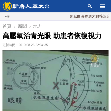
颱風白海豚週末最接近台灣 最
首頁
›
新聞
›
地方
高壓氧治青光眼 助患者恢復視力
更新時間：2010-08-26 22:34:35