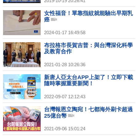
2019-10-19 20:26:41
女性福音！單靠指紋就能驗出早期乳
癌
2024-01-17 16:49:58
布拉格市長賀吉普：與台灣深化科學
及教育合作
2021-01-28 10:26:36
新唐人亞太台APP上架了！立即下載
隨時掌握重要新聞！
2022-09-07 12:12:43
台灣報恩立陶宛！七都海外刷卡超過
25億台幣
2021-09-06 15:01:24