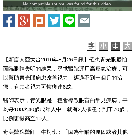
No compatible source was found for this video.
【新唐人亞太台2010年8月26日訊】罹患青光眼最怕
面臨眼睛失明的結果，尋求醫院運用高壓氧治療，可
以幫助青光眼病患改善視力，經過不到一個月的治
療，有患者視力可恢復達8成。
醫師表示，青光眼是一種會導致眼盲的常見疾病，平
均每100名40歲成年人中，就有2人罹患；到了70歲，
比例更提高至10人。
奇美醫院醫師 牛柯琪︰「因為年齡的原因或者其他