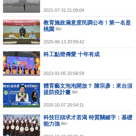
2021-07-31 21:09:04
教育施政滿意度民調公布！第一名是
桃園
2020-06-13 20:59:42
科工點燈傳愛 十年有成
2023-02-05 20:56:59
體育藝文泡泡開放？ 陳宗彥：來台須
提防疫計畫
2020-10-07 20:54:11
科技巨頭求才若渴 特質關鍵字：基礎
能力強