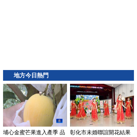
地方今日熱門
埔心金蜜芒果進入產季 品
彰化市未婚聯誼開花結果