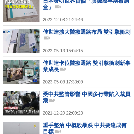
日本發明世界首個「胰臟癌早期檢測
盒」
2022-12-08 21:24:46
佳世達擴大醫療通路布局 雙引擎衝刺
2023-05-13 15:04:15
佳世達卡位醫療通路 雙引擎衝刺新事
業成長
2023-05-08 17:33:09
受中共監管影響 中國多行業陷入裁員
潮
2021-12-20 22:09:23
重手整治 中概股暴跌 中共要達成何
目標