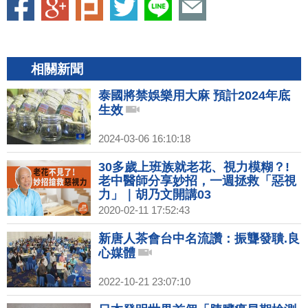
相關新聞
泰國將禁娛樂用大麻 預計2024年底
生效
2024-03-06 16:10:18
30多歲上班族就老花、視力模糊？!
老中醫師分享妙招，一週拯救「惡視
力」｜胡乃文開講03
2020-02-11 17:52:43
新唐人茶會台中名流讚：振聾發聵.良
心媒體
2022-10-21 23:07:10