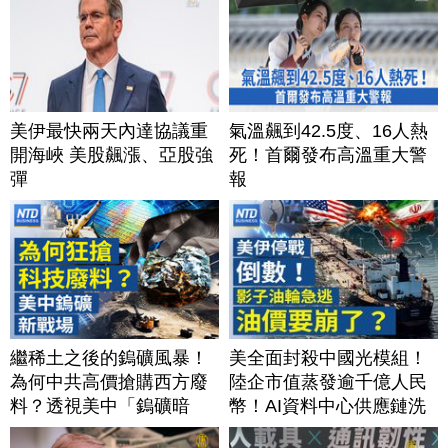
美伊最快兩天內達協議重
氣溫飆到42.5度、16人熱
開海峽 美股飆漲、亞股強
死！首爾發布高溫重大警
彈
報
繼稀土之後的鎢礦風暴！
美全面封殺中國光模組！
為何中共高價搶購西方廢
陸企市值蒸發逾千億人民
料？透視美中「鎢礦暗
幣！AI資料中心供應鏈洗
戰」背後不為人知的資源
牌？台灣喜迎轉單！成關