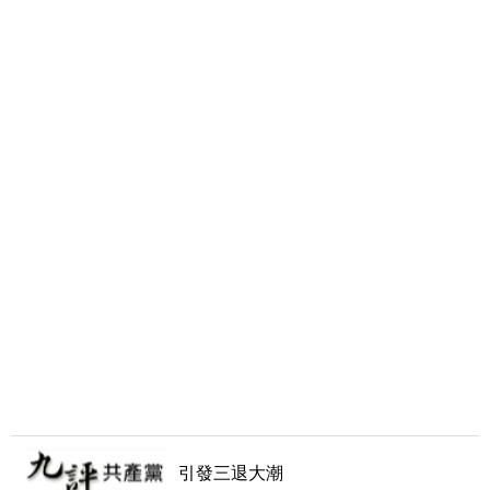
引發三退大潮