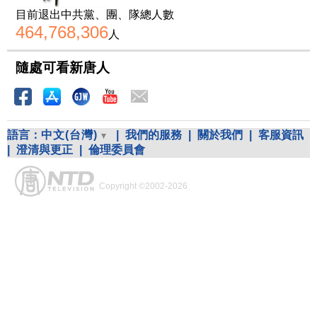
目前退出中共黨、團、隊總人數
464,768,306
人
隨處可看新唐人
語言：
中文(台灣)
|
我們的服務
|
關於我們
|
客服資訊
|
澄清與更正
|
倫理委員會
Copyright ©2002-2026